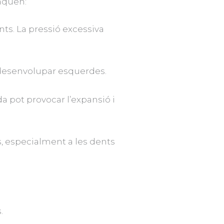
aquen:
nts. La pressió excessiva
 desenvolupar esquerdes.
 pot provocar l’expansió i
, especialment a les dents
.