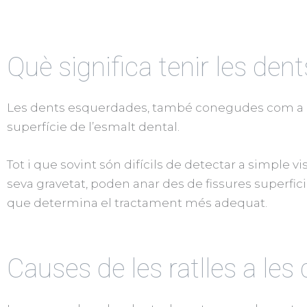
Què significa tenir les de
Les dents esquerdades, també conegudes com a ratll
superfície de l’esmalt dental.
Tot i que sovint són difícils de detectar a simple v
seva gravetat, poden anar des de fissures superfic
que determina el tractament més adequat.
Causes de les ratlles a les