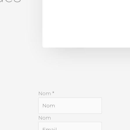
Nom
*
Nom