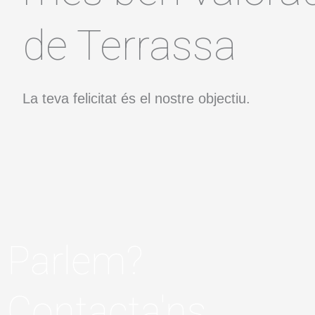
de Terrassa
La teva felicitat és el nostre objectiu.
Parlem?
Contacta'ns