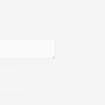
privacitat
QUIRUDEN, S.L. que