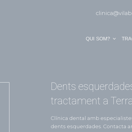
clinica@vilab
QUI SOM?
TRA
Dents esquerdades
tractament a Terr
Clínica dental amb especialiste
dents esquerdades. Contacta a