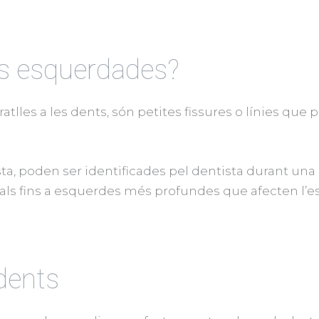
nts esquerdades?
es a les dents, són petites fissures o línies que p
ista, poden ser identificades pel dentista durant una 
ials fins a esquerdes més profundes que afecten l’est
 dents