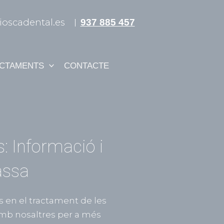
ioscadental.es
937 885 457
CTAMENTS
CONTACTE
: Informació i
assa
s en el tractament de les
mb nosaltres per a més