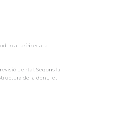
oden aparèixer a la
revisió dental. Segons la
ructura de la dent, fet