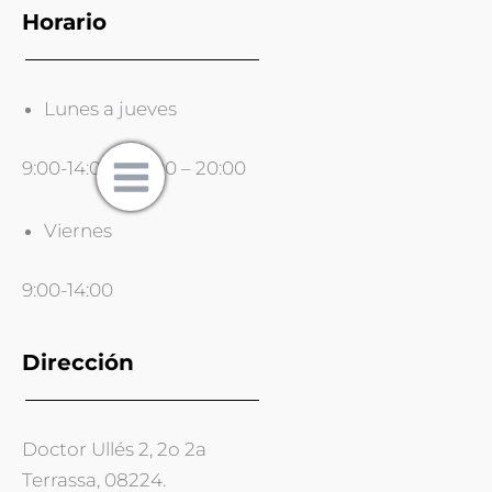
Horario
Lunes a jueves
9:00-14:00 y 16:00 – 20:00
Viernes
9:00-14:00
Dirección
Doctor Ullés 2, 2o 2a
Terrassa, 08224.