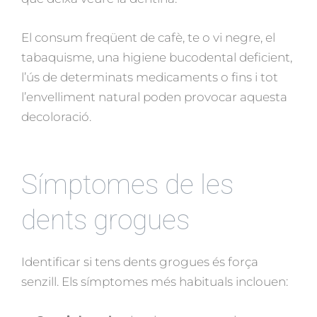
El consum freqüent de cafè, te o vi negre, el
tabaquisme, una higiene bucodental deficient,
l’ús de determinats medicaments o fins i tot
l’envelliment natural poden provocar aquesta
decoloració.
Símptomes de les
dents grogues
Identificar si tens dents grogues és força
senzill. Els símptomes més habituals inclouen: