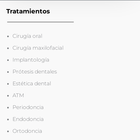
Tratamientos
Cirugía oral
Cirugía maxilofacial
Implantología
Prótesis dentales
Estética dental
ATM
Periodoncia
Endodoncia
Ortodoncia