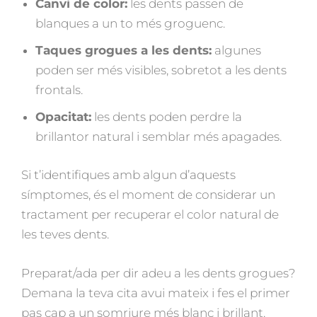
Canvi de color:
les dents passen de
blanques a un to més groguenc.
Taques grogues a les dents:
algunes
poden ser més visibles, sobretot a les dents
frontals.
Opacitat:
les dents poden perdre la
brillantor natural i semblar més apagades.
Si t’identifiques amb algun d’aquests
símptomes, és el moment de considerar un
tractament per recuperar el color natural de
les teves dents.
Preparat/ada per dir adeu a les dents grogues?
Demana la teva cita avui mateix i fes el primer
pas cap a un somriure més blanc i brillant.