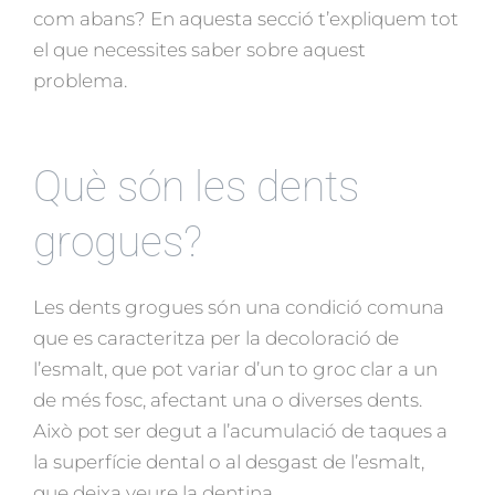
com abans? En aquesta secció t’expliquem tot
el que necessites saber sobre aquest
problema.
Què són les dents
grogues?
Les dents grogues són una condició comuna
que es caracteritza per la decoloració de
l’esmalt, que pot variar d’un to groc clar a un
de més fosc, afectant una o diverses dents.
Això pot ser degut a l’acumulació de taques a
la superfície dental o al desgast de l’esmalt,
que deixa veure la dentina.