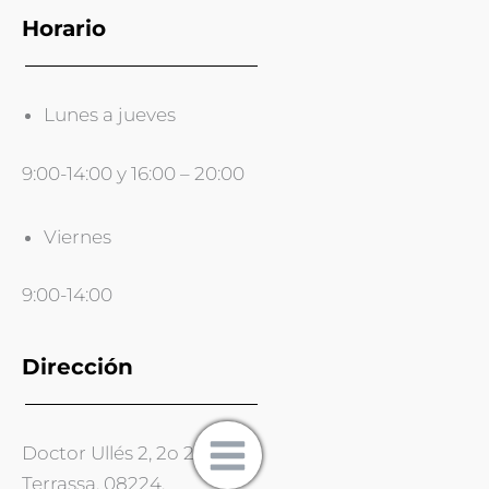
Horario
Lunes a jueves
9:00-14:00 y 16:00 – 20:00
Viernes
9:00-14:00
Dirección
Doctor Ullés 2, 2o 2a
Terrassa, 08224.