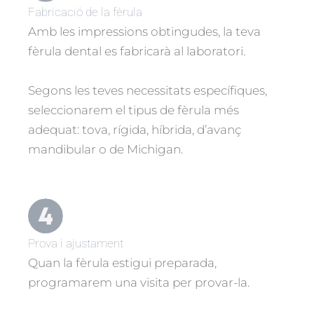
Fabricació de la fèrula
Amb les impressions obtingudes, la teva
fèrula dental es fabricarà al laboratori.
Segons les teves necessitats específiques,
seleccionarem el tipus de fèrula més
adequat: tova, rígida, híbrida, d’avanç
mandibular o de Michigan.
Prova i ajustament
Quan la fèrula estigui preparada,
programarem una visita per provar-la.