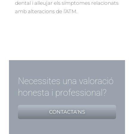
dental i alleujar els símptomes relacionats
amb alteracions de l’ATM.
Necessites una valoració
honesta i professional?
CONTACTA’NS