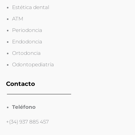
Estética dental
ATM
Periodoncia
Endodoncia
Ortodoncia
Odontopediatría
Contacto
Teléfono
+(34) 937 885 457