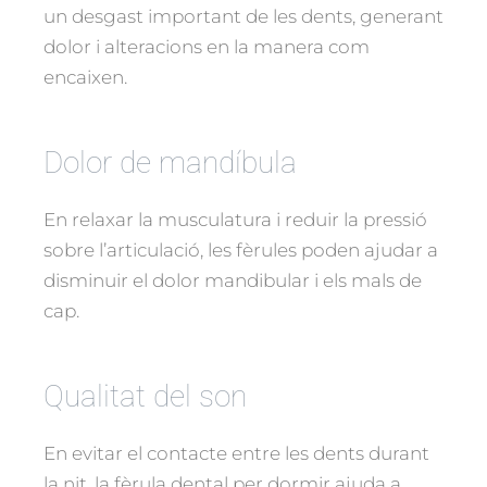
un desgast important de les dents, generant
dolor i alteracions en la manera com
encaixen.
Dolor de mandíbula
En relaxar la musculatura i reduir la pressió
sobre l’articulació, les fèrules poden ajudar a
disminuir el dolor mandibular i els mals de
cap.
Qualitat del son
En evitar el contacte entre les dents durant
la nit, la fèrula dental per dormir ajuda a