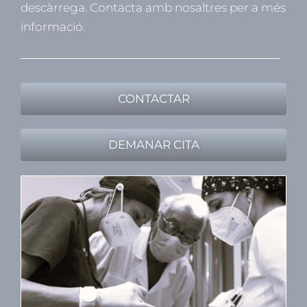
descàrrega. Contacta amb nosaltres per a més
informació.
CONTACTAR
DEMANAR CITA