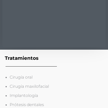
Tratamientos
Cirugía oral
Cirugía maxilofacial
Implantología
Prótesis dentales