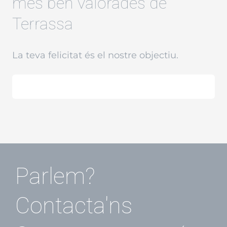
més ben valorades de
Terrassa
La teva felicitat és el nostre objectiu.
Parlem?
Contacta'ns