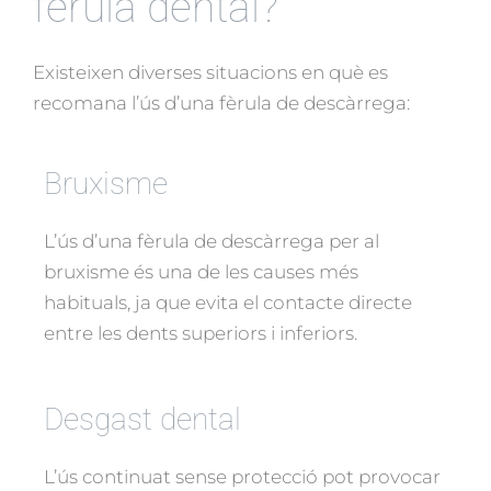
fèrula dental?
Existeixen diverses situacions en què es
recomana l’ús d’una fèrula de descàrrega:
Bruxisme
L’ús d’una fèrula de descàrrega per al
bruxisme és una de les causes més
habituals, ja que evita el contacte directe
entre les dents superiors i inferiors.
Desgast dental
L’ús continuat sense protecció pot provocar