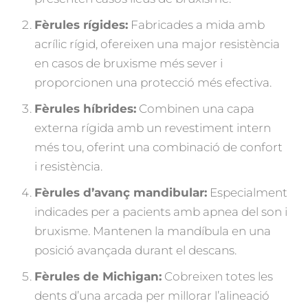
Fèrules rígides:
Fabricades a mida amb
acrílic rígid, ofereixen una major resistència
en casos de bruxisme més sever i
proporcionen una protecció més efectiva.
Fèrules híbrides:
Combinen una capa
externa rígida amb un revestiment intern
més tou, oferint una combinació de confort
i resistència.
Fèrules d’avanç mandibular:
Especialment
indicades per a pacients amb apnea del son i
bruxisme. Mantenen la mandíbula en una
posició avançada durant el descans.
Fèrules de Michigan:
Cobreixen totes les
dents d’una arcada per millorar l’alineació