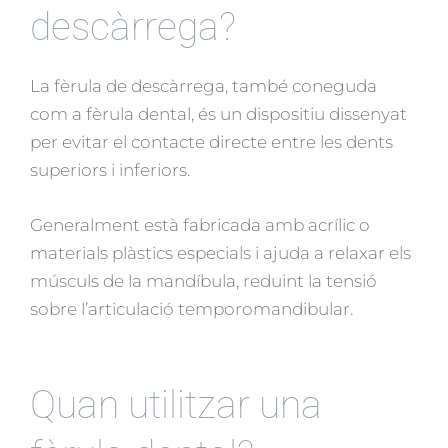
descàrrega?
La fèrula de descàrrega, també coneguda
com a fèrula dental, és un dispositiu dissenyat
per evitar el contacte directe entre les dents
superiors i inferiors.
Generalment està fabricada amb acrílic o
materials plàstics especials i ajuda a relaxar els
músculs de la mandíbula, reduint la tensió
sobre l’articulació temporomandibular.
Quan utilitzar una