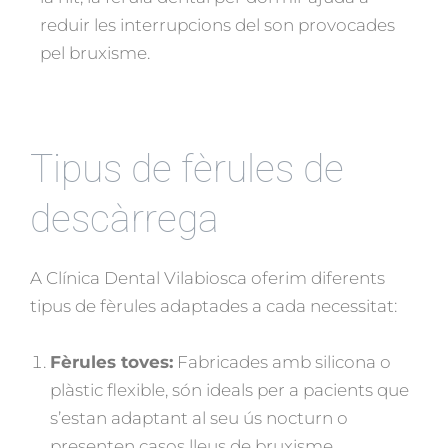
reduir les interrupcions del son provocades
pel bruxisme.
Tipus de fèrules de
descàrrega
A Clínica Dental Vilabiosca oferim diferents
tipus de fèrules adaptades a cada necessitat:
Fèrules toves:
Fabricades amb silicona o
plàstic flexible, són ideals per a pacients que
s’estan adaptant al seu ús nocturn o
presenten casos lleus de bruxisme.