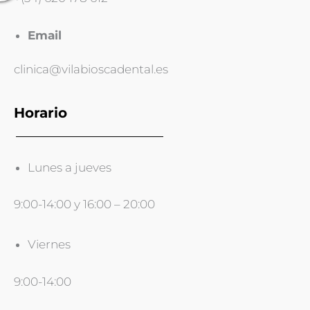
Email
clinica@vilabioscadental.es
Horario
Lunes a jueves
9:00-14:00 y 16:00 – 20:00
Viernes
9:00-14:00