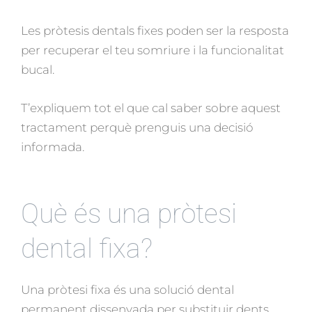
Les pròtesis dentals fixes poden ser la resposta
per recuperar el teu somriure i la funcionalitat
bucal.
T’expliquem tot el que cal saber sobre aquest
tractament perquè prenguis una decisió
informada.
Què és una pròtesi
dental fixa?
Una pròtesi fixa és una solució dental
permanent dissenyada per substituir dents