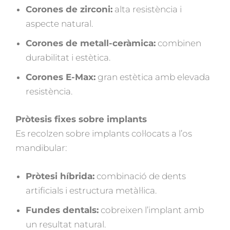
Corones de zirconi:
alta resistència i
aspecte natural.
Corones de metall-ceràmica:
combinen
durabilitat i estètica.
Corones E-Max:
gran estètica amb elevada
resistència.
Pròtesis fixes sobre implants
Es recolzen sobre implants col·locats a l’os
mandibular:
Pròtesi híbrida:
combinació de dents
artificials i estructura metàl·lica.
Fundes dentals:
cobreixen l’implant amb
un resultat natural.