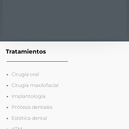
Tratamientos
Cirugía oral
Cirugía maxilofacial
Implantología
Prótesis dentales
Estética dental
ATM