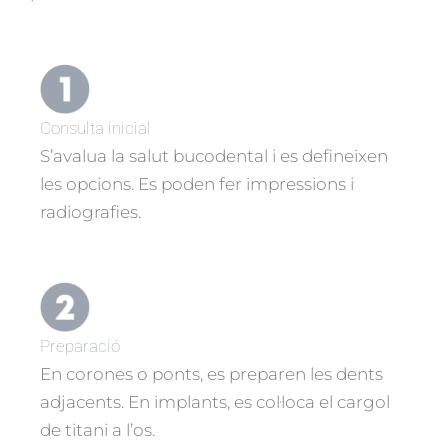
Consulta inicial
S’avalua la salut bucodental i es defineixen
les opcions. Es poden fer impressions i
radiografies.
Preparació
En corones o ponts, es preparen les dents
adjacents. En implants, es col·loca el cargol
de titani a l’os.