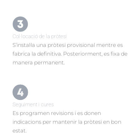
Col·locació de la pròtesi
S’instal·la una pròtesi provisional mentre es
fabrica la definitiva. Posteriorment, es fixa de
manera permanent.
Seguiment i cures
Es programen revisions i es donen
indicacions per mantenir la pròtesi en bon
estat.