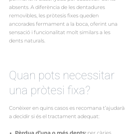
absents. A diferència de les dentadures
removibles, les pròtesis fixes queden
ancorades fermament a la boca, oferint una
sensació i funcionalitat molt similars a les
dents naturals.
Quan pots necessitar
una pròtesi fixa?
Conèixer en quins casos es recomana t’ajudarà
a decidir si és el tractament adequat:
Pèrdua d’una o més dents:
per càries,