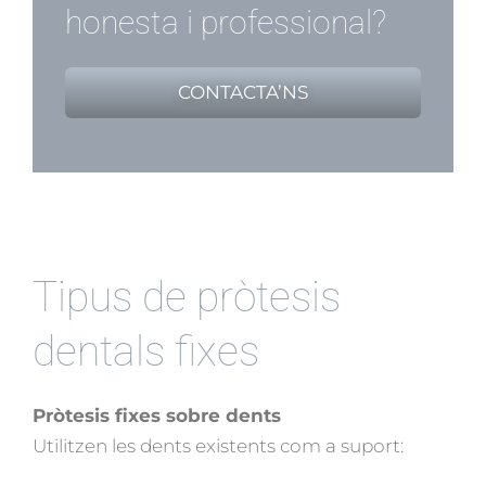
honesta i professional?
CONTACTA’NS
Tipus de pròtesis
dentals fixes
Pròtesis fixes sobre dents
Utilitzen les dents existents com a suport: