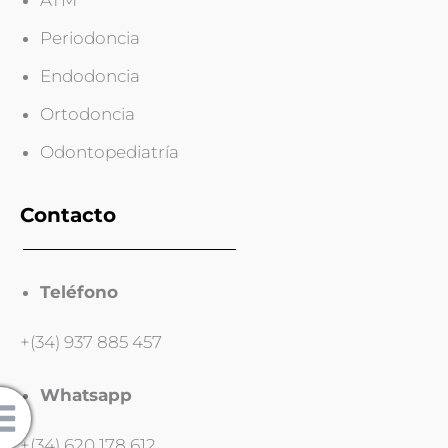
Periodoncia
Endodoncia
Ortodoncia
Odontopediatría
Contacto
Teléfono
+(34) 937 885 457
Whatsapp
+(34) 620 178 612