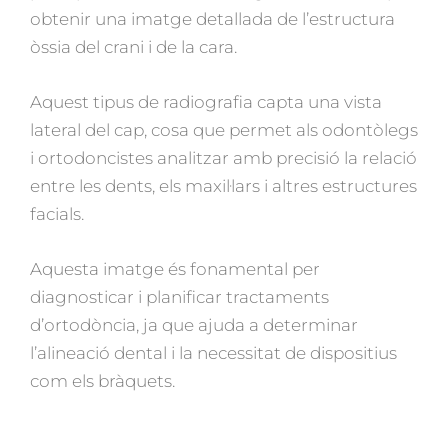
obtenir una imatge detallada de l’estructura
òssia del crani i de la cara.
Aquest tipus de radiografia capta una vista
lateral del cap, cosa que permet als odontòlegs
i ortodoncistes analitzar amb precisió la relació
entre les dents, els maxil·lars i altres estructures
facials.
Aquesta imatge és fonamental per
diagnosticar i planificar tractaments
d’ortodòncia, ja que ajuda a determinar
l’alineació dental i la necessitat de dispositius
com els bràquets.