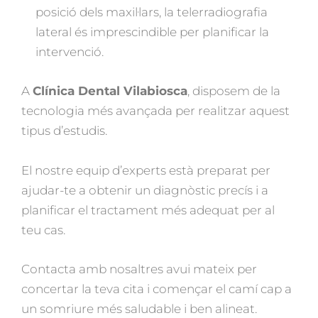
posició dels maxil·lars, la telerradiografia
lateral és imprescindible per planificar la
intervenció.
A
Clínica Dental Vilabiosca
, disposem de la
tecnologia més avançada per realitzar aquest
tipus d’estudis.
El nostre equip d’experts està preparat per
ajudar-te a obtenir un diagnòstic precís i a
planificar el tractament més adequat per al
teu cas.
Contacta amb nosaltres avui mateix per
concertar la teva cita i començar el camí cap a
un somriure més saludable i ben alineat.