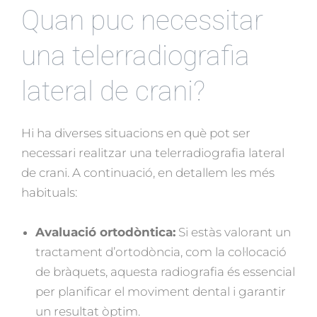
Quan puc necessitar
una telerradiografia
lateral de crani?
Hi ha diverses situacions en què pot ser
necessari realitzar una telerradiografia lateral
de crani. A continuació, en detallem les més
habituals:
Avaluació ortodòntica:
Si estàs valorant un
tractament d’ortodòncia, com la col·locació
de bràquets, aquesta radiografia és essencial
per planificar el moviment dental i garantir
un resultat òptim.