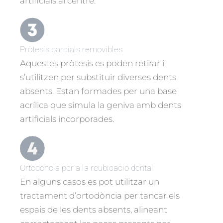
artificials al centre.
Pròtesis parcials removibles
Aquestes pròtesis es poden retirar i
s’utilitzen per substituir diverses dents
absents. Estan formades per una base
acrílica que simula la geniva amb dents
artificials incorporades.
Ortodòncia per a la reubicació dental
En alguns casos es pot utilitzar un
tractament d’ortodòncia per tancar els
espais de les dents absents, alineant