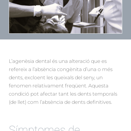
L’agenèsia dental és una alteració que es
refereix a l’absència congènita d’una o més
dents, excloent les queixals del seny, un
fenomen relativament freqüent. Aquesta
condició pot afectar tant les dents temporals
(de llet) com l’absència de dents definitives.
Símptomes de