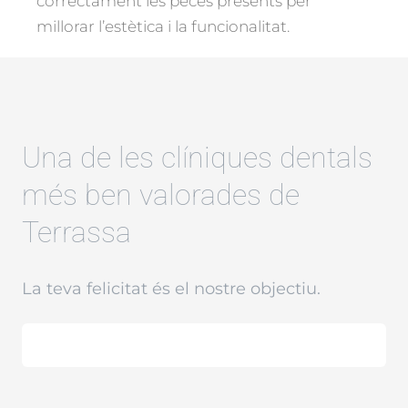
correctament les peces presents per
millorar l’estètica i la funcionalitat.
Una de les clíniques dentals
més ben valorades de
Terrassa
La teva felicitat és el nostre objectiu.