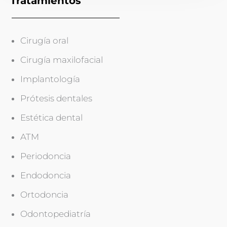
Tratamientos
Cirugía oral
Cirugía maxilofacial
Implantología
Prótesis dentales
Estética dental
ATM
Periodoncia
Endodoncia
Ortodoncia
Odontopediatría