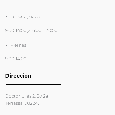
Lunes a jueves
9:00-14:00 y 16:00 – 20:00
Viernes
9:00-14:00
Dirección
Doctor Ullés 2, 2o 2a
Terrassa, 08224.