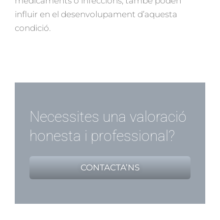
medicaments o infeccions, també poden
influir en el desenvolupament d’aquesta
condició.
Necessites una valoració
honesta i professional?
CONTACTA’NS