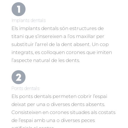
Implants dentals
Els implants dentals són estructures de
titani que s’insereixen a l’os maxil·lar per
substituir l’arrel de la dent absent. Un cop
integrats, es col·loquen corones que imiten
l’aspecte natural de les dents.
Ponts dentals
Els ponts dentals permeten cobrir l’espai
deixat per una o diverses dents absents.
Consisteixen en corones situades als costats
de l’espai amb una o diverses peces