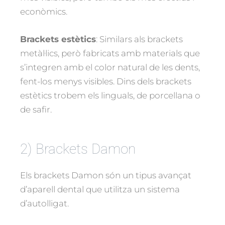
econòmics.
Brackets estètics
: Similars als brackets
metàl·lics, però fabricats amb materials que
s’integren amb el color natural de les dents,
fent-los menys visibles. Dins dels brackets
estètics trobem els linguals, de porcellana o
de safir.
2) Brackets Damon
Els brackets Damon són un tipus avançat
d’aparell dental que utilitza un sistema
d’autolligat.