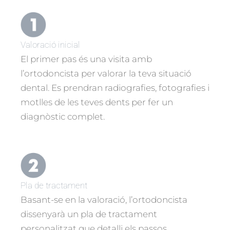
Valoració inicial
El primer pas és una visita amb
l’ortodoncista per valorar la teva situació
dental. Es prendran radiografies, fotografies i
motlles de les teves dents per fer un
diagnòstic complet.
Pla de tractament
Basant-se en la valoració, l’ortodoncista
dissenyarà un pla de tractament
personalitzat que detalli els passos