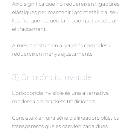
Això significa que no requereixen lligadures
elàstiques per mantenir l’arc metàl·lic al seu
lloc, fet que redueix la fricció i pot accelerar
el tractament.
A més, acostumen a ser més còmodes i
requereixen menys ajustaments.
3) Ortodòncia invisible
L’ortodòncia invisible és una alternativa
moderna als brackets tradicionals.
Consisteix en una sèrie d’alineadors plàstics
transparents que es canvien cada dues