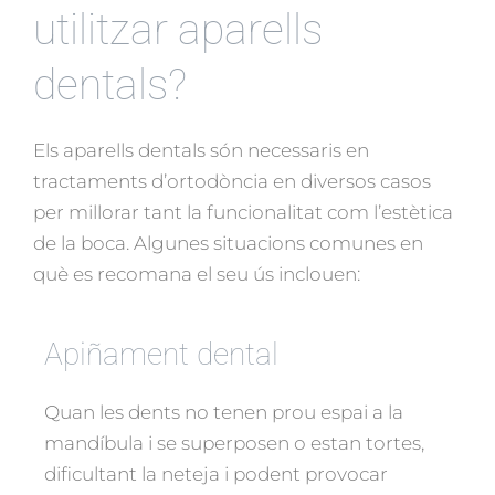
utilitzar aparells
dentals?
Els aparells dentals són necessaris en
tractaments d’ortodòncia en diversos casos
per millorar tant la funcionalitat com l’estètica
de la boca. Algunes situacions comunes en
què es recomana el seu ús inclouen:
Apiñament dental
Quan les dents no tenen prou espai a la
mandíbula i se superposen o estan tortes,
dificultant la neteja i podent provocar