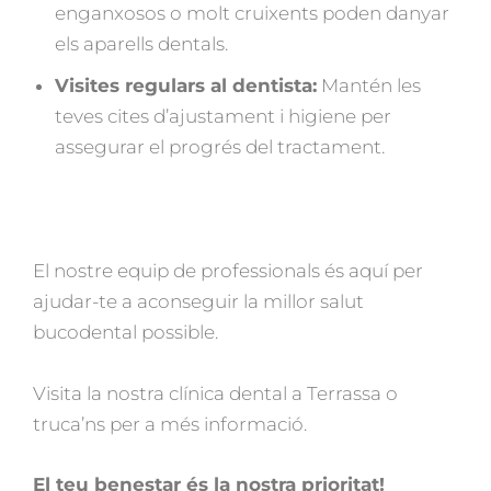
enganxosos o molt cruixents poden danyar
els aparells dentals.
Visites regulars al dentista:
Mantén les
teves cites d’ajustament i higiene per
assegurar el progrés del tractament.
El nostre equip de professionals és aquí per
ajudar-te a aconseguir la millor salut
bucodental possible.
Visita la nostra clínica dental a Terrassa o
truca’ns per a més informació.
El teu benestar és la nostra prioritat!