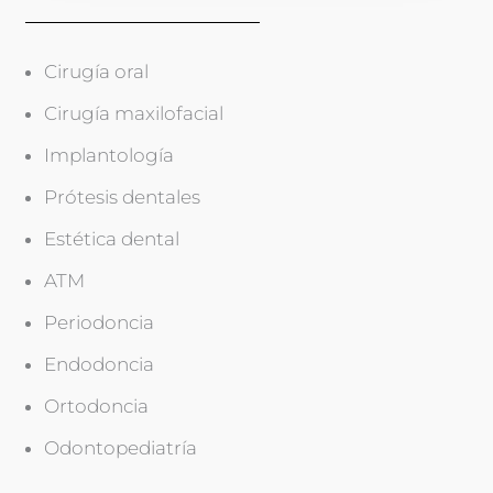
Cirugía oral
Cirugía maxilofacial
Implantología
Prótesis dentales
Estética dental
ATM
Periodoncia
Endodoncia
Ortodoncia
Odontopediatría