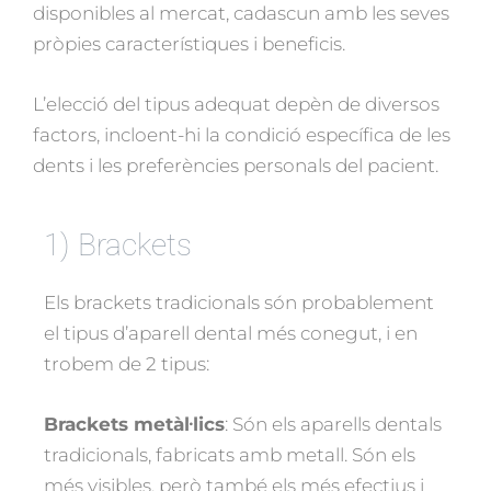
disponibles al mercat, cadascun amb les seves
pròpies característiques i beneficis.
L’elecció del tipus adequat depèn de diversos
factors, incloent-hi la condició específica de les
dents i les preferències personals del pacient.
1) Brackets
Els brackets tradicionals són probablement
el tipus d’aparell dental més conegut, i en
trobem de 2 tipus:
Brackets metàl·lics
: Són els aparells dentals
tradicionals, fabricats amb metall. Són els
més visibles, però també els més efectius i