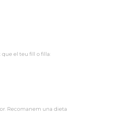
 el teu fill o filla:
nsor. Recomanem una dieta