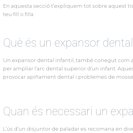
En aquesta secció t’expliquem tot sobre aquest tr
teu fill o filla.
Què és un expansor dental
Un expansor dental infantil, també conegut com a 
per ampliar l’arc dental superior d’un infant. Aque
provocar apiñament dental i problemes de moss
Quan és necessari un expa
L’ús d’un disjuntor de paladar es recomana en dive