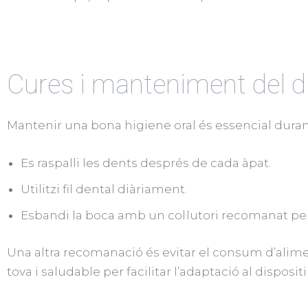
Cures i manteniment del di
Mantenir una bona higiene oral és essencial durant 
Es raspalli les dents després de cada àpat.
Utilitzi fil dental diàriament.
Esbandi la boca amb un col·lutori recomanat pel
Una altra recomanació és evitar el consum d’ali
tova i saludable per facilitar l’adaptació al dispositi