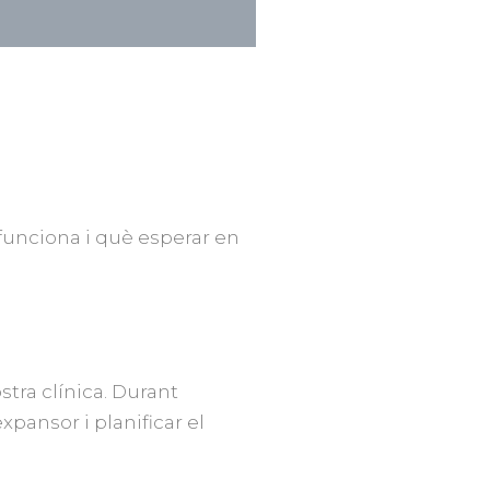
funciona i què esperar en
tra clínica. Durant
xpansor i planificar el