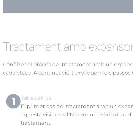
Tractament amb expansor d
Conèixer el procés del tractament amb un expanso
cada etapa. A continuació, t’expliquem els passos q
Valoració inicial
El primer pas del tractament amb un expanso
aquesta visita, realitzarem una sèrie de radi
tractament.