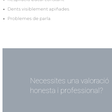
Dents visiblement apiñades.
Problemes de parla.
Necessites una valoració
honesta i professional?