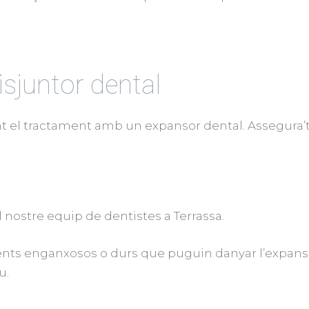
sjuntor dental
el tractament amb un expansor dental. Assegura’t que
 nostre equip de dentistes a Terrassa.
ments enganxosos o durs que puguin danyar l’expa
u.