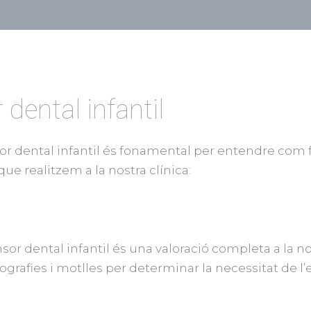
ental infantil
r dental infantil és fonamental per entendre com 
ue realitzem a la nostra clínica:
r dental infantil és una valoració completa a la nos
ografies i motlles per determinar la necessitat de l’e