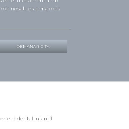
es en el tractament amb
amb nosaltres per a més
DEMANAR CITA
ament dental infantil.