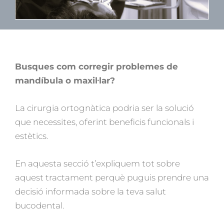
Busques com corregir problemes de
mandíbula o maxil·lar?
La cirurgia ortognàtica podria ser la solució
que necessites, oferint beneficis funcionals i
estètics.
En aquesta secció t’expliquem tot sobre
aquest tractament perquè puguis prendre una
decisió informada sobre la teva salut
bucodental.