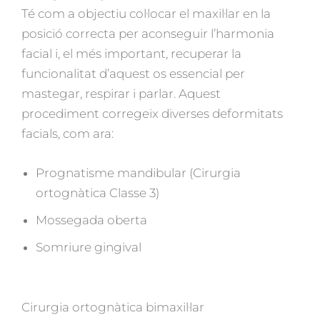
Té com a objectiu col·locar el maxil·lar en la
posició correcta per aconseguir l’harmonia
facial i, el més important, recuperar la
funcionalitat d’aquest os essencial per
mastegar, respirar i parlar. Aquest
procediment corregeix diverses deformitats
facials, com ara:
Prognatisme mandibular (Cirurgia
ortognàtica Classe 3)
Mossegada oberta
Somriure gingival
Cirurgia ortognàtica bimaxil·lar