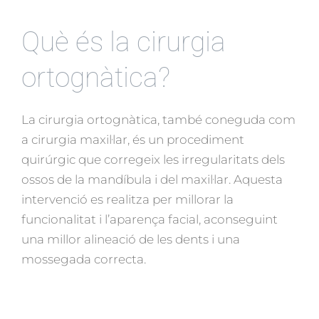
Què és la cirurgia
ortognàtica?
La cirurgia ortognàtica, també coneguda com
a cirurgia maxil·lar, és un procediment
quirúrgic que corregeix les irregularitats dels
ossos de la mandíbula i del maxil·lar. Aquesta
intervenció es realitza per millorar la
funcionalitat i l’aparença facial, aconseguint
una millor alineació de les dents i una
mossegada correcta.