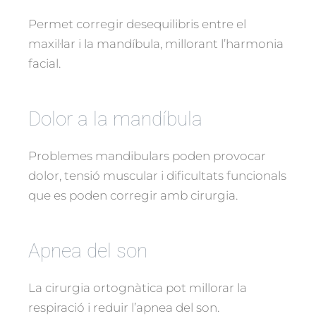
Permet corregir desequilibris entre el
maxil·lar i la mandíbula, millorant l’harmonia
facial.
Dolor a la mandíbula
Problemes mandibulars poden provocar
dolor, tensió muscular i dificultats funcionals
que es poden corregir amb cirurgia.
Apnea del son
La cirurgia ortognàtica pot millorar la
respiració i reduir l’apnea del son.