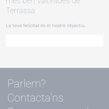
més ben valorades de
Terrassa
La teva felicitat és el nostre objectiu.
Parlem?
Contacta'ns