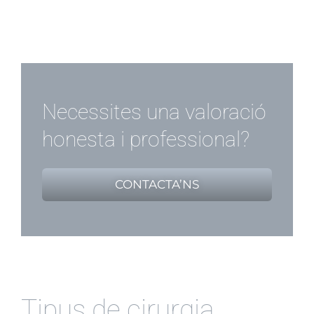
Necessites una valoració
honesta i professional?
CONTACTA’NS
Tipus de cirurgia