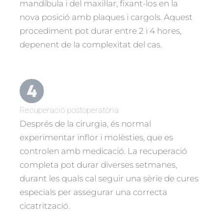
mandíbula i del maxil·lar, fixant-los en la
nova posició amb plaques i cargols. Aquest
procediment pot durar entre 2 i 4 hores,
depenent de la complexitat del cas.
Recuperació postoperatòria
Després de la cirurgia, és normal
experimentar inflor i molèsties, que es
controlen amb medicació. La recuperació
completa pot durar diverses setmanes,
durant les quals cal seguir una sèrie de cures
especials per assegurar una correcta
cicatrització.