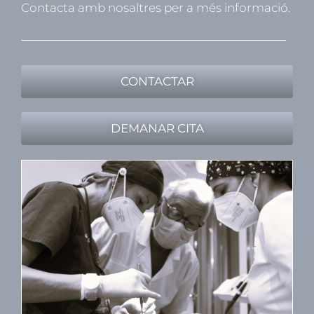
Contacta amb nosaltres per a més informació.
CONTACTAR
DEMANAR CITA