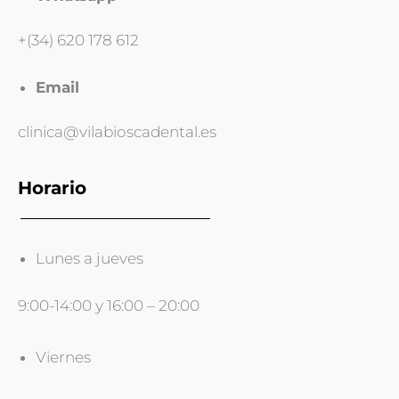
+(34) 620 178 612
Email
clinica@vilabioscadental.es
Horario
Lunes a jueves
9:00-14:00 y 16:00 – 20:00
Viernes