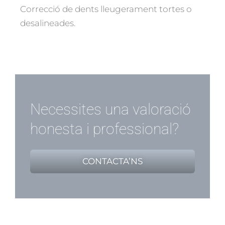
Correcció de dents lleugerament tortes o
desalineades.
Necessites una valoració
honesta i professional?
CONTACTA’NS