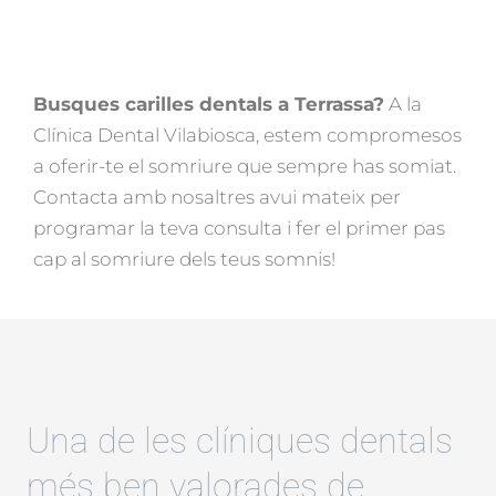
Busques carilles dentals a Terrassa?
A la
Clínica Dental Vilabiosca, estem compromesos
a oferir-te el somriure que sempre has somiat.
Contacta amb nosaltres avui mateix per
programar la teva consulta i fer el primer pas
cap al somriure dels teus somnis!
Una de les clíniques dentals
més ben valorades de