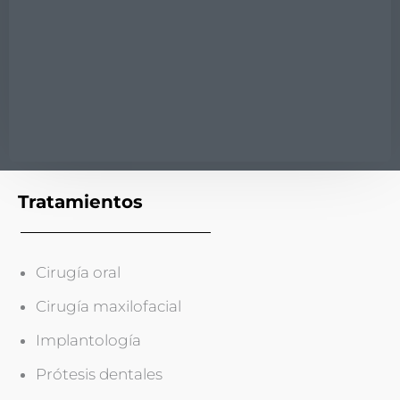
Tratamientos
Cirugía oral
Cirugía maxilofacial
Implantología
Prótesis dentales