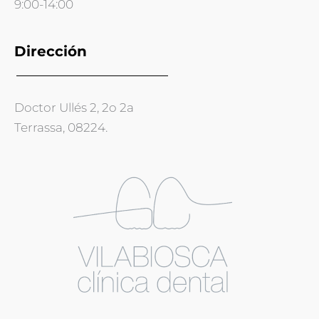
9:00-14:00
Dirección
Doctor Ullés 2, 2o 2a
Terrassa, 08224.