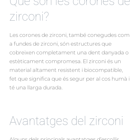
Què són les corones de
zirconi?
Les corones de zirconi, també conegudes com
a fundes de zirconi, són estructures que
cobreixen completament una dent danyada o
estèticament compromesa. El zirconi és un
material altament resistent i biocompatible,
fet que significa que és segur per al cos humà i
té una llarga durada.
Avantatges del zirconi
Alguns dels principals avantatges d’escollir