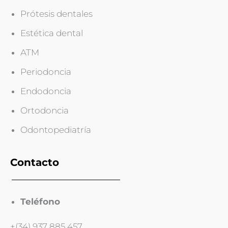
Prótesis dentales
Estética dental
ATM
Periodoncia
Endodoncia
Ortodoncia
Odontopediatría
Contacto
Teléfono
+(34) 937 885 457