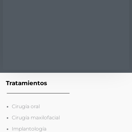
Tratamientos
Cirugía oral
Cirugía maxilofacial
Implantología