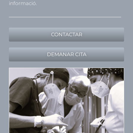
informació.
CONTACTAR
DEMANAR CITA