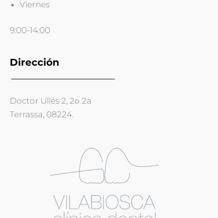
Viernes
9:00-14:00
Dirección
Doctor Ullés 2, 2o 2a
Terrassa, 08224.