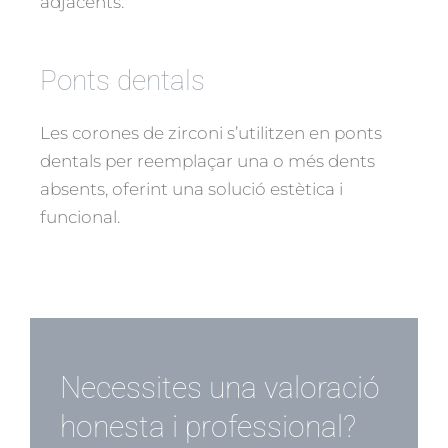
adjacents.
Ponts dentals
Les corones de zirconi s’utilitzen en ponts
dentals per reemplaçar una o més dents
absents, oferint una solució estètica i
funcional.
Necessites una valoració
honesta i professional?