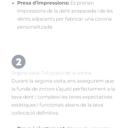
Presa d’impressions:
Es prenen
impressions de la dent preparada i de les
dents adjacents per fabricar una corona
personalitzada.
Segona visita: Col·locació de la corona
Durant la segona visita, ens assegurem que
la funda de zirconi s’ajusti perfectament a la
teva dent i compleixi les teves expectatives
estètiques i funcionals abans de la seva
col·locació definitiva.