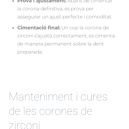
Prova i ajustament:
Abans de cimentar
la corona definitiva, es prova per
assegurar un ajust perfecte i comoditat.
Cimentació final:
Un cop la corona de
zirconi s’ajusta correctament, es cimenta
de manera permanent sobre la dent
preparada.
Manteniment i cures
de les corones de
zirconi