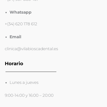
Whatsapp
+(34) 620 178 612
Email
clinica@vilabioscadental.es
Horario
Lunes a jueves
9:00-14:00 y 16:00 – 20:00