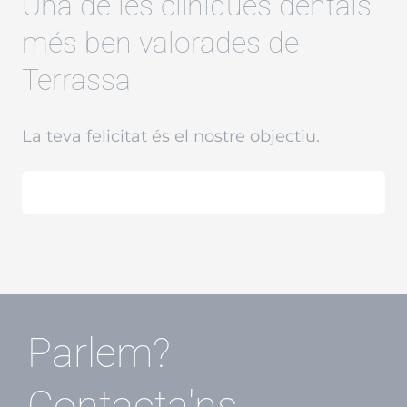
Una de les clíniques dentals
més ben valorades de
Terrassa
La teva felicitat és el nostre objectiu.
Parlem?
Contacta'ns