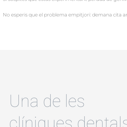
No esperis que el problema empitjori: demana cita am
Una de les
clíniques dental