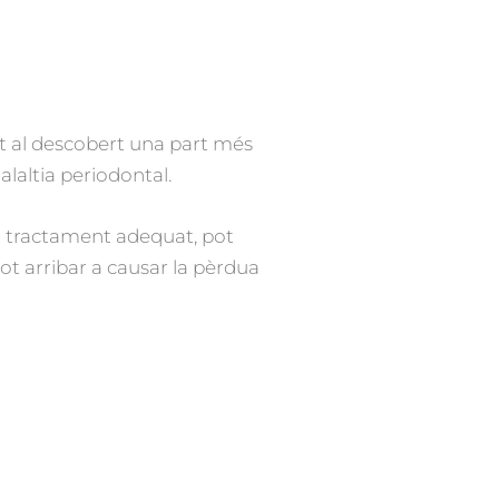
nt al descobert una part més
alaltia periodontal.
el tractament adequat, pot
pot arribar a causar la pèrdua