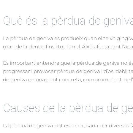
Què és la pèrdua de geniv
La pèrdua de geniva es produeix quan el teixit gingiv
gran de la dent o fins i tot l’arrel. Això afecta tant l
És important entendre que la pèrdua de geniva no és 
progressar i provocar pèrdua de geniva i d’os, debilit
de geniva en una dent concreta, comprometent-ne l’e
Causes de la pèrdua de ge
La pèrdua de geniva pot estar causada per diversos f