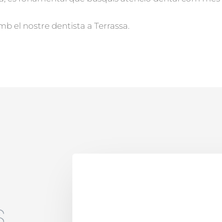
b el nostre dentista a Terrassa.
s