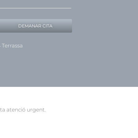
DEMANAR CITA
4 Terrassa
ta atenció urgent.