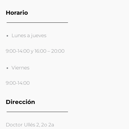
Horario
Lunes a jueves
9:00-14:00 y 16:00 – 20:00
Viernes
9:00-14:00
Dirección
Doctor Ullés 2, 2o 2a