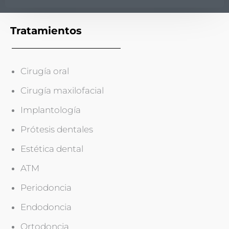
Tratamientos
Cirugía oral
Cirugía maxilofacial
Implantología
Prótesis dentales
Estética dental
ATM
Periodoncia
Endodoncia
Ortodoncia