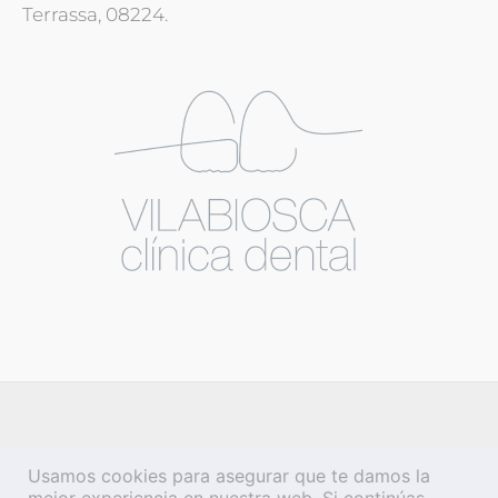
Terrassa, 08224.
Usamos cookies para asegurar que te damos la