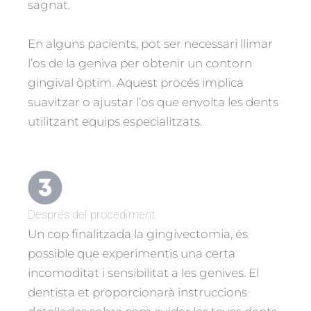
sagnat.
En alguns pacients, pot ser necessari llimar
l’os de la geniva per obtenir un contorn
gingival òptim. Aquest procés implica
suavitzar o ajustar l’os que envolta les dents
utilitzant equips especialitzats.
Després del procediment
Un cop finalitzada la gingivectomia, és
possible que experimentis una certa
incomoditat i sensibilitat a les genives. El
dentista et proporcionarà instruccions