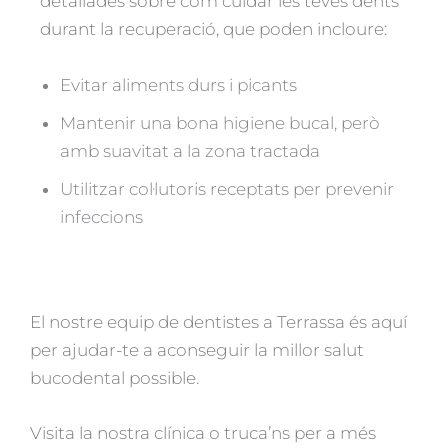
detallades sobre com cuidar les teves dents
durant la recuperació, que poden incloure:
Evitar aliments durs i picants
Mantenir una bona higiene bucal, però
amb suavitat a la zona tractada
Utilitzar col·lutoris receptats per prevenir
infeccions
El nostre equip de dentistes a Terrassa és aquí
per ajudar-te a aconseguir la millor salut
bucodental possible.
Visita la nostra clínica o truca’ns per a més