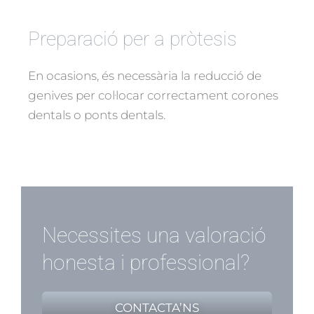
Preparació per a pròtesis
En ocasions, és necessària la reducció de
genives per col·locar correctament corones
dentals o ponts dentals.
Necessites una valoració
honesta i professional?
CONTACTA’NS