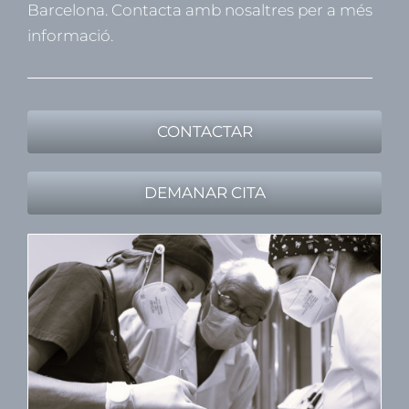
Barcelona. Contacta amb nosaltres per a més
informació.
CONTACTAR
DEMANAR CITA