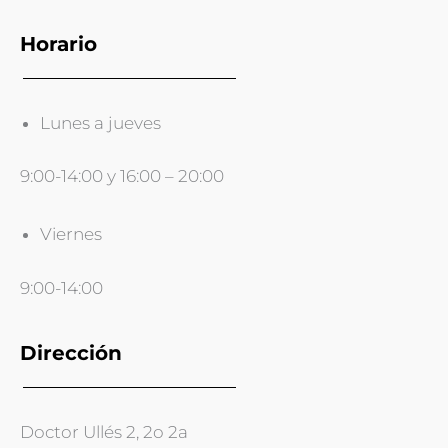
Horario
Lunes a jueves
9:00-14:00 y 16:00 – 20:00
Viernes
9:00-14:00
Dirección
Doctor Ullés 2, 2o 2a