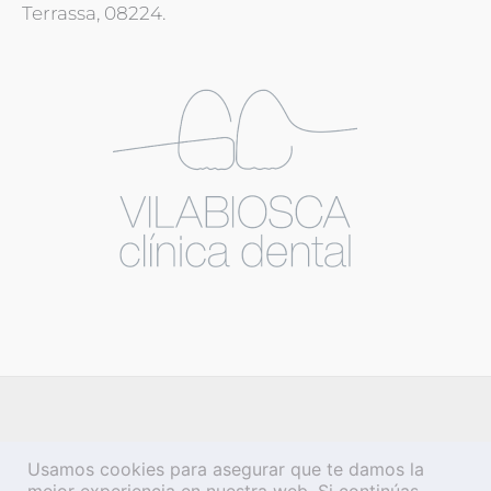
Terrassa, 08224.
Usamos cookies para asegurar que te damos la