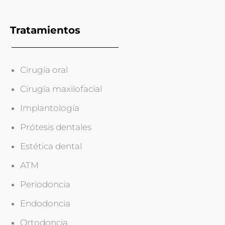
Tratamientos
Cirugía oral
Cirugía maxilofacial
Implantología
Prótesis dentales
Estética dental
ATM
Periodoncia
Endodoncia
Ortodoncia