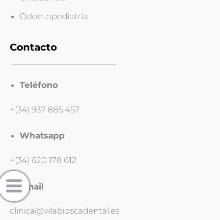
Odontopediatría
Contacto
Teléfono
+(34) 937 885 457
Whatsapp
+(34) 620 178 612
Email
clinica@vilabioscadental.es