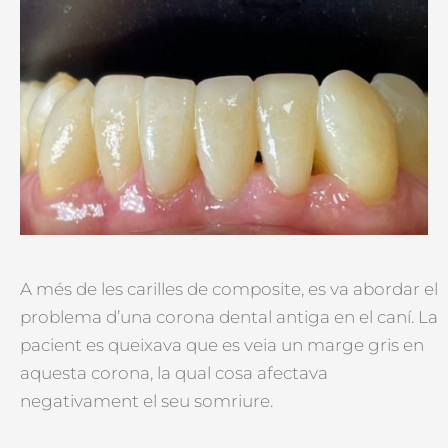
A més de les carilles de composite, es va abordar el
problema d’una corona dental antiga en el caní. La
pacient es queixava que es veia un marge gris en
aquesta corona, la qual cosa afectava
negativament el seu somriure.