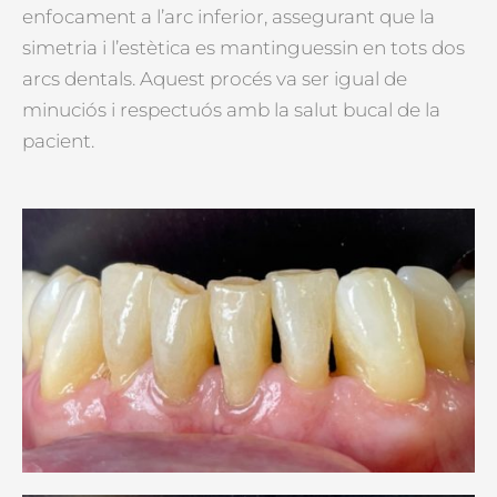
enfocament a l’arc inferior, assegurant que la
simetria i l’estètica es mantinguessin en tots dos
arcs dentals. Aquest procés va ser igual de
minuciós i respectuós amb la salut bucal de la
pacient.