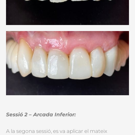
Sessió 2 – Arcada Inferior:
A la segona sessió, es va aplicar el mateix