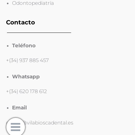
Odontopediatría
Contacto
Teléfono
+(34) 937 885 457
Whatsapp
+(34) 620 178 612
Email
clinica@vilabioscadental.es