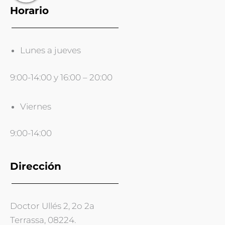
Horario
Lunes a jueves
9:00-14:00 y 16:00 – 20:00
Viernes
9:00-14:00
Dirección
Doctor Ullés 2, 2o 2a
Terrassa, 08224.