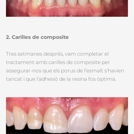
2. Carilles de composite
Tres setmanes després, vam completar el
tractament amb carilles de composite per
assegurar-nos que els porus de l’esmalt s’havien
tancat i que l’adhesió de la resina fos òptima.