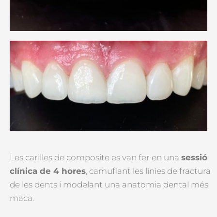
Les carilles de composite es van fer en una
sessió
clínica de 4 hores
, camuflant les línies de fractura
de les dents i modelant una anatomia dental més
maca.