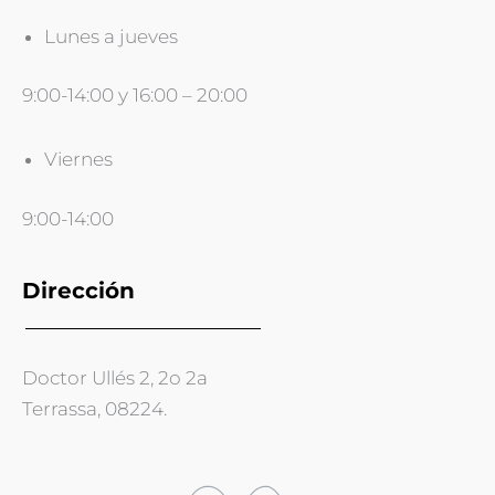
Lunes a jueves
9:00-14:00 y 16:00 – 20:00
Viernes
9:00-14:00
Dirección
Doctor Ullés 2, 2o 2a
Terrassa, 08224.