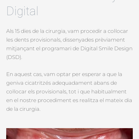
Digital
Als 15 dies de la cirurgia, vam procedir a col·locar
les dents provisionals, dissenyades prèviament
mitjançant el programari de Digital Smile Design
(DSD).
En aquest cas, vam optar per esperar a que la
geniva cicatritzés adequadament abans de
col·locar els provisionals, tot i que habitualment
en el nostre procediment es realitza el mateix dia
de la cirurgia.