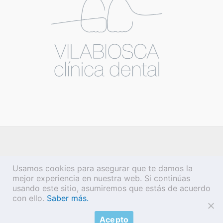
Usamos cookies para asegurar que te damos la
mejor experiencia en nuestra web. Si continúas
usando este sitio, asumiremos que estás de acuerdo
con ello.
Saber más.
Copyright © 2026 Vilabiosca |
Aviso legal
·
Política de privacidad
·
Acepto
Política de cookies