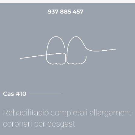
Vés
937 885 457
al
contingut
/
Casos clínics
,
Pròtesis dentals
/ Per
admin
Cas #10
Rehabilitació completa i allargament
coronari per desgast