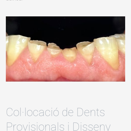
Col·locació de Dents
Provisionals i Disseny