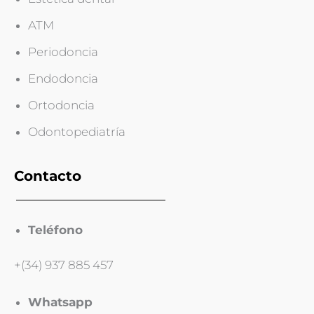
ATM
Periodoncia
Endodoncia
Ortodoncia
Odontopediatría
Contacto
Teléfono
+(34) 937 885 457
Whatsapp