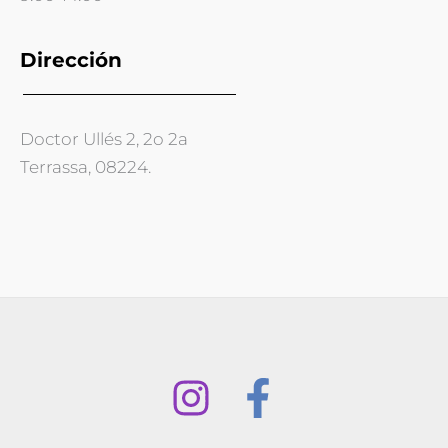
Dirección
Doctor Ullés 2, 2o 2a
Terrassa, 08224.