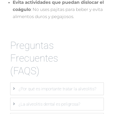
Evita actividades que puedan dislocar el
coágulo
: No uses pajitas para beber y evita
alimentos duros y pegajosos.
Preguntas
Frecuentes
(FAQS)
¿Por qué es importante tratar la alveolitis?
¿La alveolitis dental es peligrosa?