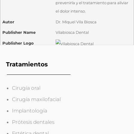
prevenirla y el tratamiento para aliviar
el dolor intenso.
Autor
Dr. Miquel Vila Biosca
Publisher Name
Vilabiosca Dental
Publisher Logo
Tratamientos
Cirugía oral
Cirugía maxilofacial
Implantología
Prótesis dentales
Estética dental