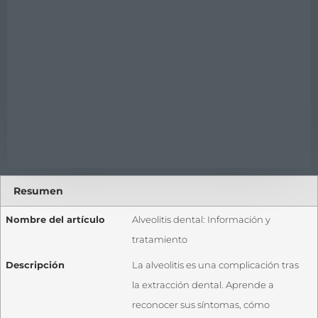
Resumen
Nombre del artículo
Alveolitis dental: Información y
tratamiento
Descripción
La alveolitis es una complicación tras
la extracción dental. Aprende a
reconocer sus síntomas, cómo