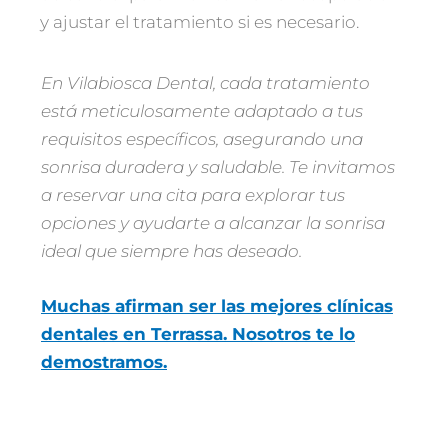
y ajustar el tratamiento si es necesario.
En Vilabiosca Dental, cada tratamiento
está meticulosamente adaptado a tus
requisitos específicos, asegurando una
sonrisa duradera y saludable. Te invitamos
a reservar una cita para explorar tus
opciones y ayudarte a alcanzar la sonrisa
ideal que siempre has deseado.
Muchas afirman ser las mejores clínicas
dentales en Terrassa. Nosotros te lo
demostramos.