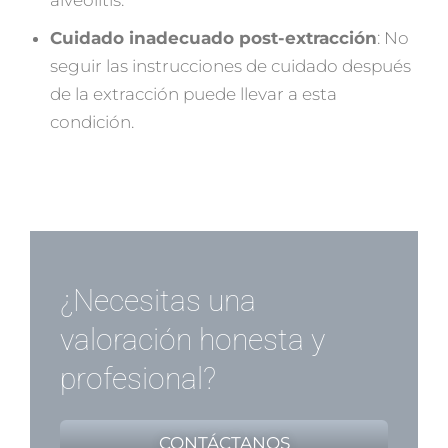
Cuidado inadecuado post-extracción
: No
seguir las instrucciones de cuidado después
de la extracción puede llevar a esta
condición.
¿Necesitas una
valoración honesta y
profesional?
CONTÁCTANOS