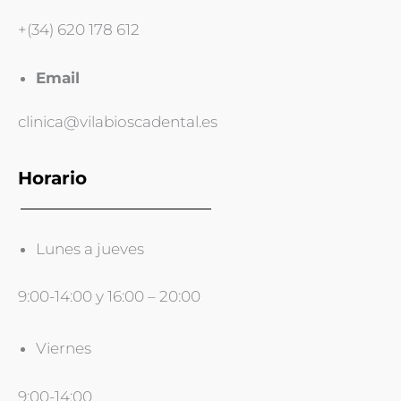
+(34) 620 178 612
Email
clinica@vilabioscadental.es
Horario
Lunes a jueves
9:00-14:00 y 16:00 – 20:00
Viernes
9:00-14:00