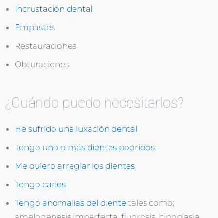
Incrustación dental
Empastes
Restauraciones
Obturaciones
¿Cuándo puedo necesitarlos?
He sufrido una luxación dental
Tengo uno o más dientes podridos
Me quiero arreglar los dientes
Tengo caries
Tengo anomalías del diente
tales como;
amelogenesis imperfecta, fluorosis, hipoplasia,