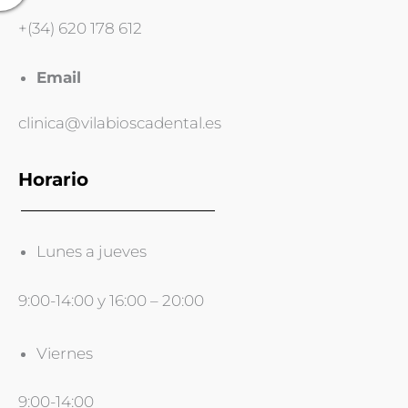
+(34) 620 178 612
Email
clinica@vilabioscadental.es
Horario
Lunes a jueves
9:00-14:00 y 16:00 – 20:00
Viernes
9:00-14:00