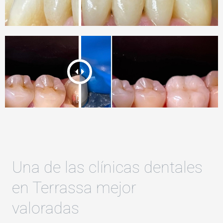
Una de las clínicas dentales
en Terrassa mejor
valoradas