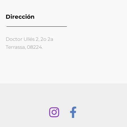
Dirección
Doctor Ullés 2, 2o 2a
Terrassa, 08224.