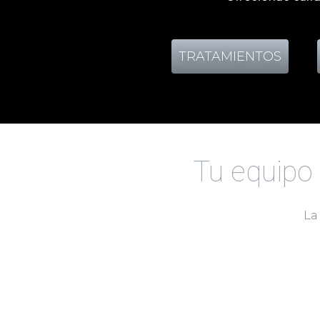
TRATAMIENTOS
Tu equipo 
La