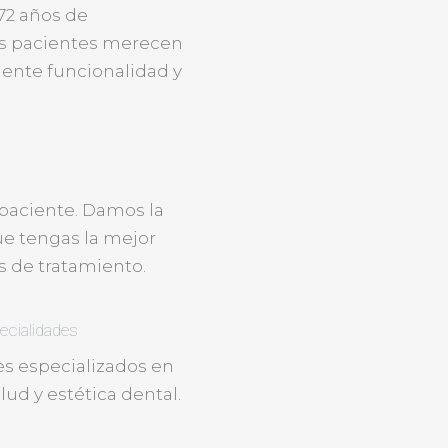
72 años de
os pacientes merecen
lente funcionalidad y
 paciente. Damos la
e tengas la mejor
s de tratamiento.
ecialidades
es especializados en
lud y estética dental.