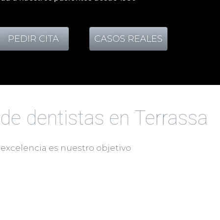
PEDIR CITA
CASOS REALES
de dentistas en Terrassa
 excelencia es nuestro objetivo