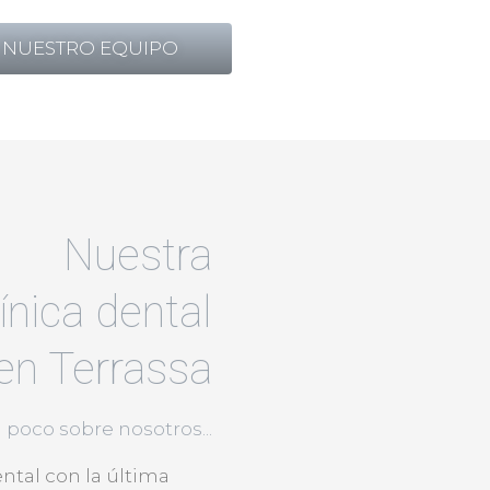
NUESTRO EQUIPO
Nuestra
línica dental
en Terrassa
 poco sobre nosotros...
ntal con la última