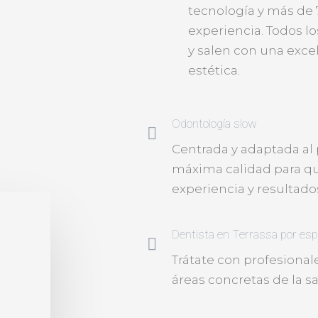
tecnología y más de 
experiencia. Todos l
y salen con una exce
estética.
Odontología slow
Centrada y adaptada al
máxima calidad para qu
experiencia y resultado
Dentista en Terrassa por esp
Trátate con profesional
áreas concretas de la sa