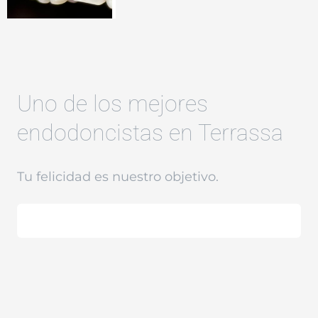
Uno de los mejores
endodoncistas en Terrassa
Tu felicidad es nuestro objetivo.