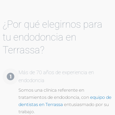
¿Por qué elegirnos para
tu endodoncia en
Terrassa?
Más de 70 años de experiencia en
endodoncia
Somos una clínica referente en
tratamientos de endodoncia, con
equipo de
dentistas en Terrassa
entusiasmado por su
trabajo.