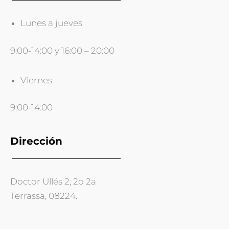
Lunes a jueves
9:00-14:00 y 16:00 – 20:00
Viernes
9:00-14:00
Dirección
Doctor Ullés 2, 2o 2a
Terrassa, 08224.