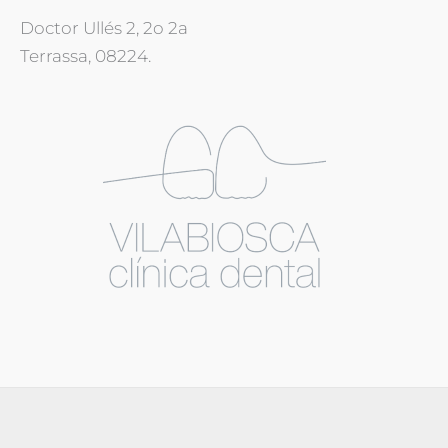
Doctor Ullés 2, 2o 2a
Terrassa, 08224.