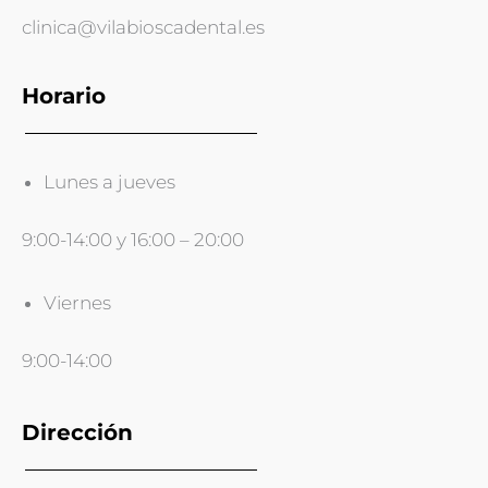
clinica@vilabioscadental.es
Horario
Lunes a jueves
9:00-14:00 y 16:00 – 20:00
Viernes
9:00-14:00
Dirección