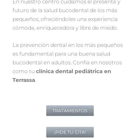
En nuestro centro cuidamos el presente y
futuro de la salud bucodental de los más
pequeños, ofreciéndoles una experiencia
cómoda, enriquecedora y libre de miedo.
La prevención dental en los más pequeños
es fundamental para una buena salud
bucodental en adultos. Confía en nosotros
como tu
clínica dental pediátrica en
Terrassa
.
TRATAMIENTOS
¡PIDE TU CITA!