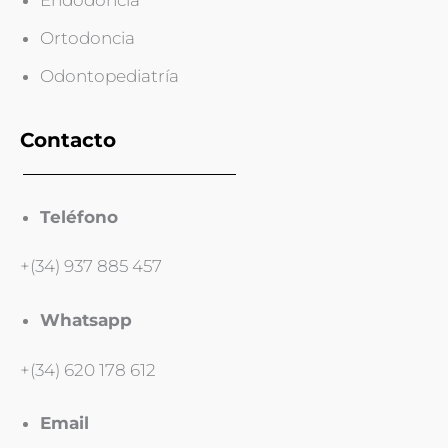
Endodoncia
Ortodoncia
Odontopediatría
Contacto
Teléfono
+(34) 937 885 457
Whatsapp
+(34) 620 178 612
Email