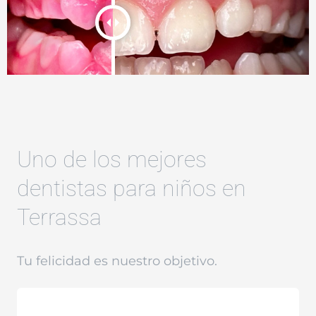
Uno de los mejores
dentistas para niños en
Terrassa
Tu felicidad es nuestro objetivo.