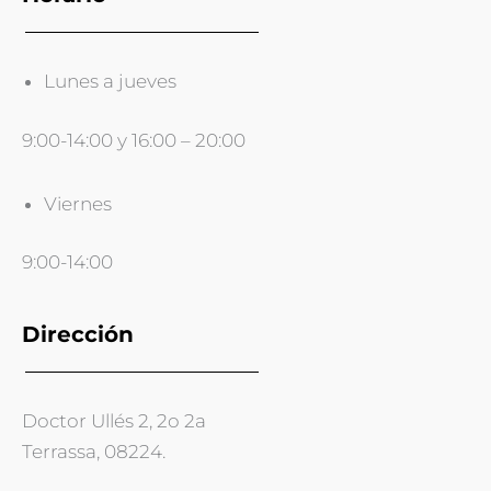
Lunes a jueves
9:00-14:00 y 16:00 – 20:00
Viernes
9:00-14:00
Dirección
Doctor Ullés 2, 2o 2a
Terrassa, 08224.