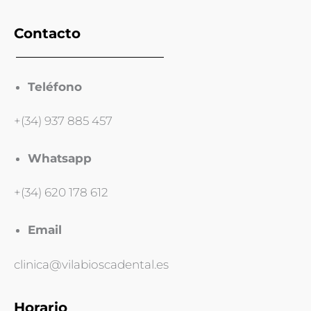
Contacto
Teléfono
+(34) 937 885 457
Whatsapp
+(34) 620 178 612
Email
clinica@vilabioscadental.es
Horario