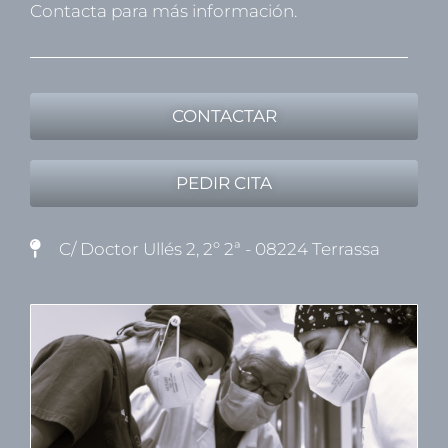
Contacta para más información.
CONTACTAR
PEDIR CITA
C/ Doctor Ullés 2, 2º 2ª - 08224 Terrassa