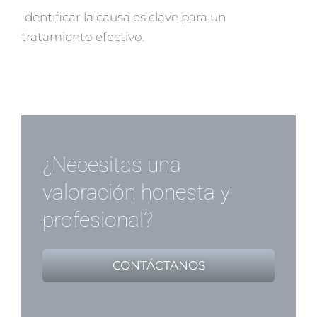
Identificar la causa es clave para un
tratamiento efectivo.
¿Necesitas una
valoración honesta y
profesional?
CONTÁCTANOS