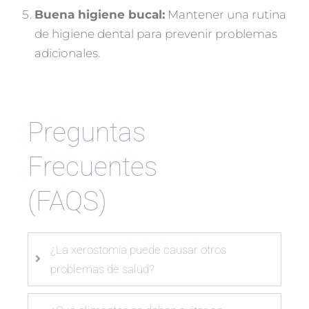
Buena higiene bucal:
Mantener una rutina
de higiene dental para prevenir problemas
adicionales.
Preguntas
Frecuentes
(FAQS)
¿La xerostomía puede causar otros
problemas de salud?