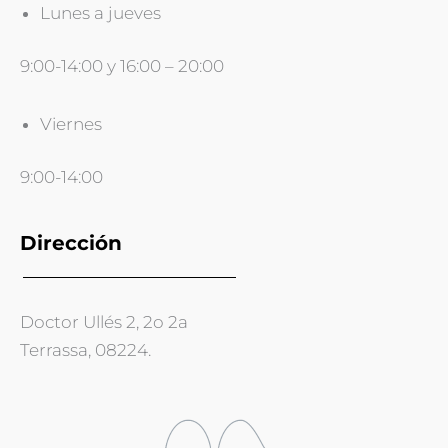
Lunes a jueves
9:00-14:00 y 16:00 – 20:00
Viernes
9:00-14:00
Dirección
Doctor Ullés 2, 2o 2a
Terrassa, 08224.