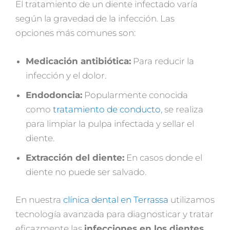
El tratamiento de un diente infectado varía
según la gravedad de la infección. Las
opciones más comunes son:
Medicación antibiótica:
Para reducir la
infección y el dolor.
Endodoncia:
Popularmente conocida
como
tratamiento de conducto
, se realiza
para limpiar la pulpa infectada y sellar el
diente.
Extracción del diente:
En casos donde el
diente no puede ser salvado.
En nuestra
clínica dental en Terrassa
utilizamos
tecnología avanzada para diagnosticar y tratar
eficazmente las
infecciones en los dientes
,