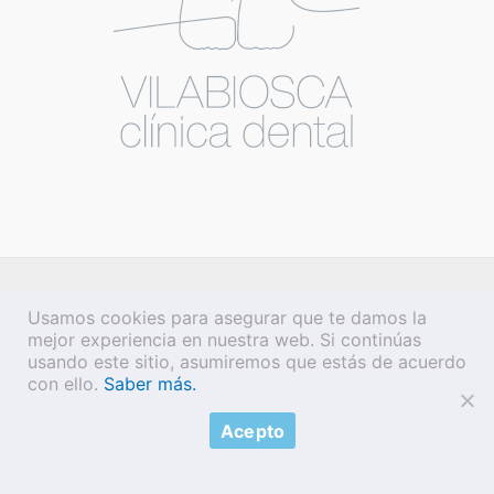
Usamos cookies para asegurar que te damos la
mejor experiencia en nuestra web. Si continúas
usando este sitio, asumiremos que estás de acuerdo
con ello.
Saber más.
Acepto
Copyright © 2026 Vilabiosca |
Aviso legal
·
Política de privacidad
·
Política de cookies