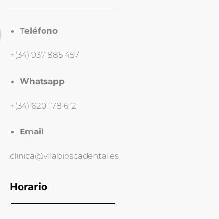
Teléfono
+(34) 937 885 457
Whatsapp
+(34) 620 178 612
Email
clinica@vilabioscadental.es
Horario