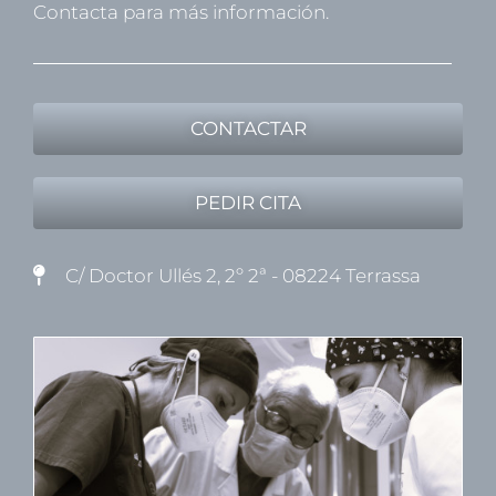
Contacta para más información.
CONTACTAR
PEDIR CITA
C/ Doctor Ullés 2, 2º 2ª - 08224 Terrassa