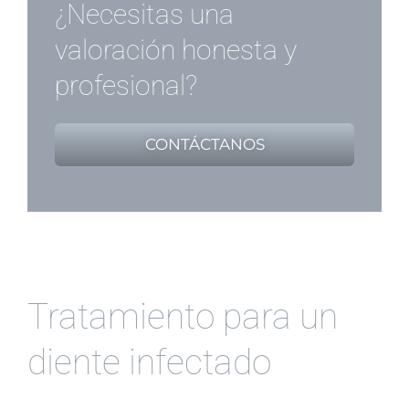
¿Necesitas una
valoración honesta y
profesional?
CONTÁCTANOS
Tratamiento para un
diente infectado