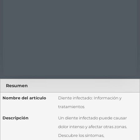
Resumen
Nombre del artículo
Diente infectado: Información y
tratamientos
Descripción
Un diente infectado puede causar
dolor intenso y afectar otras zonas.
Descubre los síntomas,