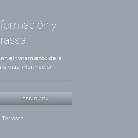
nformación y
rrassa
 en el tratamiento de la
ra más información.
PEDIR CITA
4 Terrassa