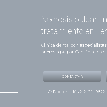
Necrosis pulpar: I
tratamiento en Te
Clínica dental con
especialistas
necrosis pulpar.
Contáctanos pa
CONTACTAR
C/ Doctor Ullés 2, 2º 2ª - 0822