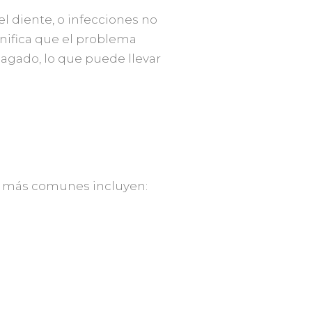
el diente, o infecciones no
ignifica que el problema
agado, lo que puede llevar
os más comunes incluyen: