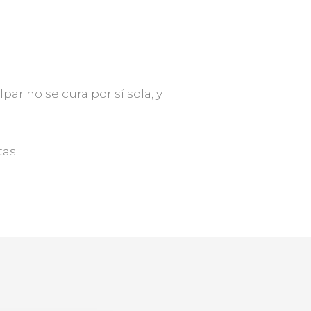
ar no se cura por sí sola, y
as.