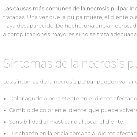
Las causas más comunes de la necrosis pulpar in
tratadas. Una vez que la pulpa muere, el diente pier
haya desaparecido. De hecho, una encía necrosada
a complicaciones mayores si no se trata adecuad
Síntomas de la necrosis p
Los síntomas de la necrosis pulpar pueden varia
Dolor agudo o persistente en el diente afectado
Cambio de color en el diente, que puede volver
Sensibilidad al masticar o al tocar el diente.
Hinchazón en la encía cercana al diente afectad