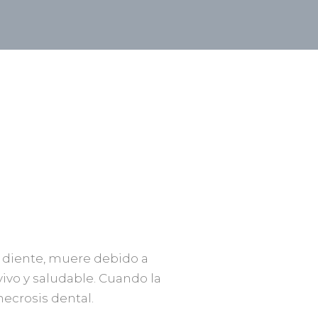
l diente, muere debido a
ivo y saludable. Cuando la
ecrosis dental.