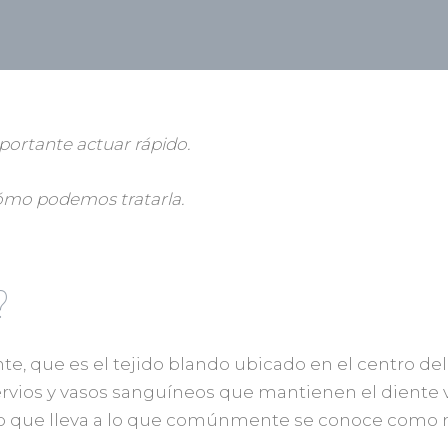
portante actuar rápido.
cómo podemos tratarla.
?
te, que es el tejido blando ubicado en el centro de
nervios y vasos sanguíneos que mantienen el diente v
 lo que lleva a lo que comúnmente se conoce como n