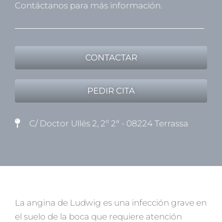
Contáctanos para más información.
CONTACTAR
PEDIR CITA
C/ Doctor Ullés 2, 2º 2ª - 08224 Terrassa
La angina de Ludwig es una infección grave en
el suelo de la boca que requiere atención