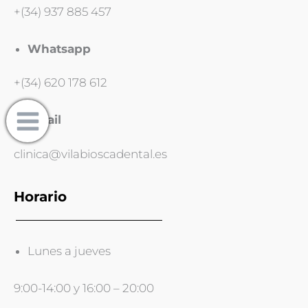
+(34) 937 885 457
Whatsapp
+(34) 620 178 612
Email
clinica@vilabioscadental.es
Horario
Lunes a jueves
9:00-14:00 y 16:00 – 20:00