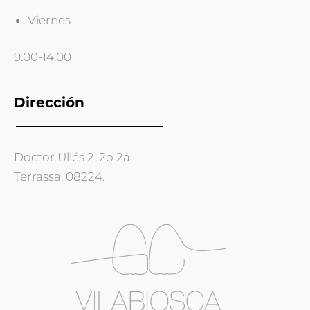
Viernes
9:00-14:00
Dirección
Doctor Ullés 2, 2o 2a
Terrassa, 08224.