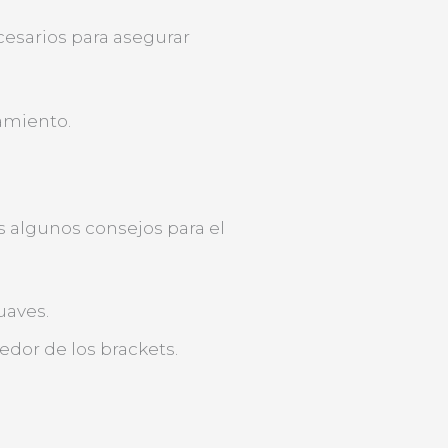
ecesarios para asegurar
tamiento.
 algunos consejos para el
uaves.
dedor de los brackets.