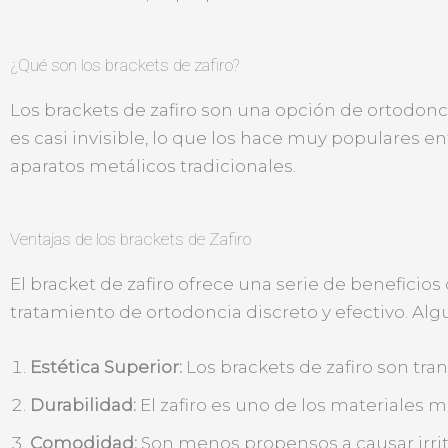
¿Qué son los brackets de zafiro?
Los brackets de zafiro son una opción de ortodonci
es casi invisible, lo que los hace muy populares 
aparatos metálicos tradicionales.
Ventajas de los brackets de Zafiro
El bracket de zafiro ofrece una serie de beneficio
tratamiento de ortodoncia discreto y efectivo. Alg
Estética Superior:
Los brackets de zafiro son tran
Durabilidad:
El zafiro es uno de los materiales m
Comodidad:
Son menos propensos a causar irrita