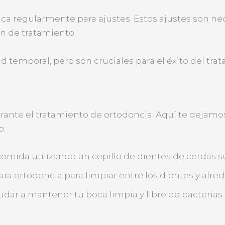
ínica regularmente para ajustes. Estos ajustes son n
n de tratamiento.
temporal, pero son cruciales para el éxito del tra
ante el tratamiento de ortodoncia. Aquí te dejamos
o:
omida utilizando un cepillo de dientes de cerdas s
para ortodoncia para limpiar entre los dientes y alre
dar a mantener tu boca limpia y libre de bacterias.