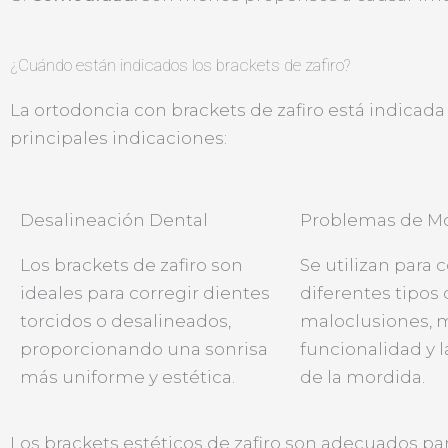
¿Cuándo están indicados los brackets de zafiro?
La ortodoncia con brackets de zafiro está indicada
principales indicaciones:
Desalineación Dental
Problemas de M
Los brackets de zafiro son
Se utilizan para 
ideales para corregir dientes
diferentes tipos
torcidos o desalineados,
maloclusiones, 
proporcionando una sonrisa
funcionalidad y l
más uniforme y estética.
de la mordida.
Los brackets estéticos de zafiro son adecuados pa