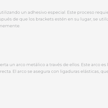
utilizando un adhesivo especial. Este proceso requi
ués de que los brackets estén en su lugar, se utili
irmemente.
erta un arco metálico a través de ellos. Este arco es
recta. El arco se asegura con ligaduras elásticas, q