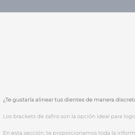
¿Te gustaría alinear tus dientes de manera discreta
Los brackets de zafiro son la opción ideal para lo
En esta sección, te proporcionamos toda la infor