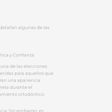
detallan algunas de las
tica y Confianza
una de las elecciones
eridas para aquellos que
ran una apariencia
reta durante el
amiento ortodóntico.
cia. Sin embargo, es