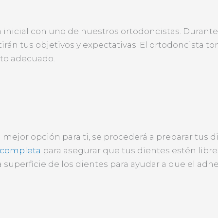
 inicial con uno de nuestros ortodoncistas. Durante e
irán tus objetivos y expectativas. El ortodoncista to
ento adecuado.
 mejor opción para ti, se procederá a preparar tus d
 completa
para asegurar que tus dientes estén libres
 superficie de los dientes para ayudar a que el adhe