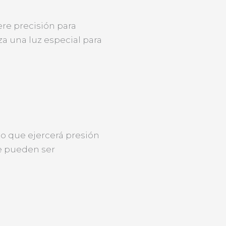
ere precisión para
za una luz especial para
 lo que ejercerá presión
ue pueden ser