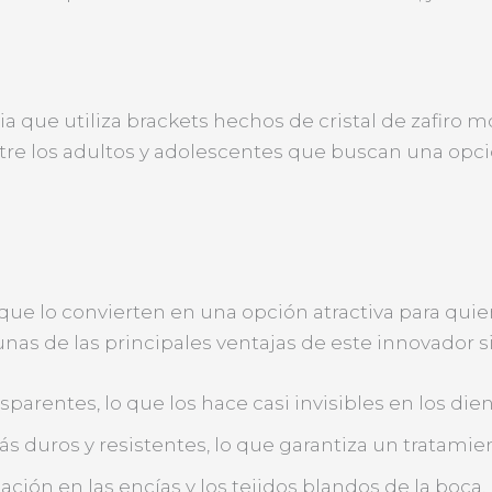
a que utiliza brackets hechos de cristal de zafiro m
entre los adultos y adolescentes que buscan una opc
s que lo convierten en una opción atractiva para qu
unas de las principales ventajas de este innovador 
sparentes, lo que los hace casi invisibles en los dien
ás duros y resistentes, lo que garantiza un tratamie
ción en las encías y los tejidos blandos de la boca.