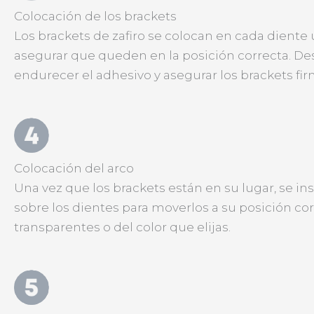
Colocación de los brackets
Los brackets de zafiro se colocan en cada diente 
asegurar que queden en la posición correcta. Desp
endurecer el adhesivo y asegurar los brackets f
Colocación del arco
Una vez que los brackets están en su lugar, se ins
sobre los dientes para moverlos a su posición cor
transparentes o del color que elijas.