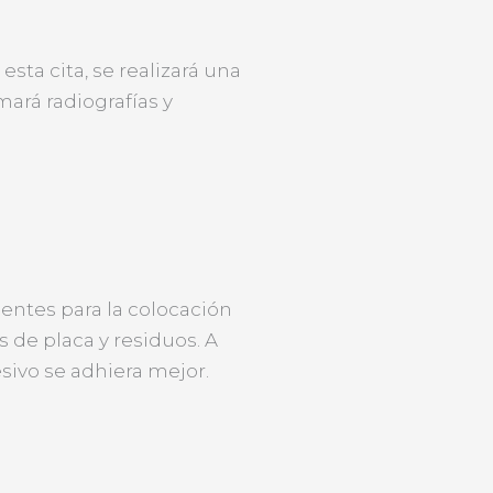
sta cita, se realizará una
mará radiografías y
ientes para la colocación
 de placa y residuos. A
sivo se adhiera mejor.