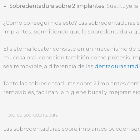
Sobredentadura sobre 2 implantes:
Sustituye la 
¿Cómo conseguimos esto? Las sobredentaduras sobre 
implantes, permitiendo que la sobredentadura q
El sistema locator consiste en un mecanismo de b
mucosa oral, conocido también como prótesis imp
sea removible, a diferencia de las
dentaduras trad
Tanto las sobredentaduras sobre 2 implantes como
removibles, facilitan la higiene bucal y mejoran si
Tipos de sobredentadura
Las sobredentaduras sobre implantes pueden ser 