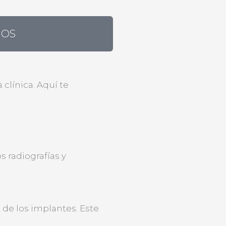
NOS
clínica. Aquí te
 radiografías y
de los implantes. Este