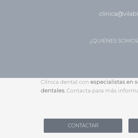
clinica@vilab
¿QUIÉNES SOMOS
Sobredentadura: Información y tratamiento 
Clínica dental con
especialistas en 
dentales.
Contacta para más informa
CONTACTAR