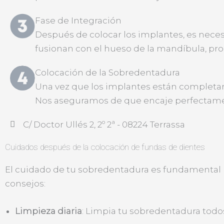
Fase de Integración
Después de colocar los implantes, es neces
fusionan con el hueso de la mandíbula, pro
Colocación de la Sobredentadura
Una vez que los implantes están completa
Nos aseguramos de que encaje perfectamen
C/ Doctor Ullés 2, 2º 2ª - 08224 Terrassa
Cuidados después de la colocación de fundas de dientes
El cuidado de tu sobredentadura es fundamental 
consejos:
Limpieza diaria
: Limpia tu sobredentadura tod