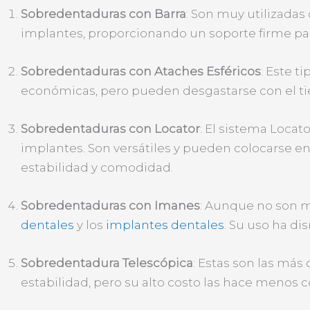
Sobredentaduras con Barra
: Son muy utilizadas 
implantes, proporcionando un soporte firme para
Sobredentaduras con Ataches Esféricos
: Este t
económicas, pero pueden desgastarse con el ti
Sobredentaduras con Locator
: El sistema Locat
implantes. Son versátiles y pueden colocarse e
estabilidad y comodidad.
Sobredentaduras con Imanes
: Aunque no son m
dentales
y los
implantes dentales
. Su uso ha d
Sobredentadura Telescópica
: Estas son las más
estabilidad, pero su alto costo las hace menos