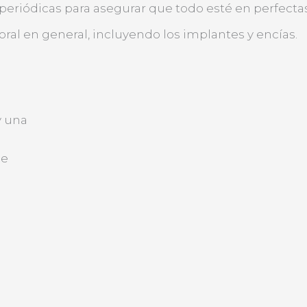
 periódicas para asegurar que todo esté en perfecta
ral en general, incluyendo los implantes y encías.
y una
de