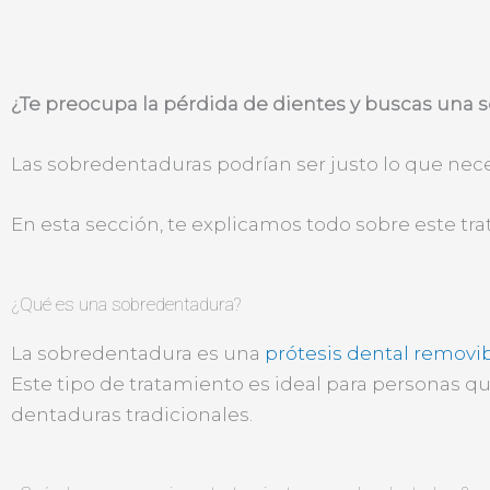
¿Te preocupa la pérdida de dientes y buscas una s
Las sobredentaduras podrían ser justo lo que neces
En esta sección, te explicamos todo sobre este tr
¿Qué es una sobredentadura?
La sobredentadura es una
prótesis dental removi
Este tipo de tratamiento es ideal para personas q
dentaduras tradicionales.