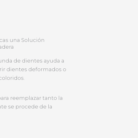
cas una Solución
adera
funda de dientes ayuda a
rir dientes deformados o
oloridos.
ara reemplazar tanto la
nte se procede de la