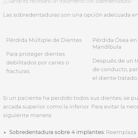
¿Cuándo es necesario un tratamiento con sobredentadura?
Las sobredentaduras son una opción adecuada en 
Pérdida Múltiple de Dientes
Pérdida Ósea en 
Mandíbula
Para proteger dientes
Después de un t
debilitados por caries o
de conducto, par
fracturas.
el diente tratado.
Si un paciente ha perdido todos sus dientes, se 
arcada superior como la inferior. Para evitar la 
siguiente manera:
Sobredentadura sobre 4 implantes:
Reemplaza t