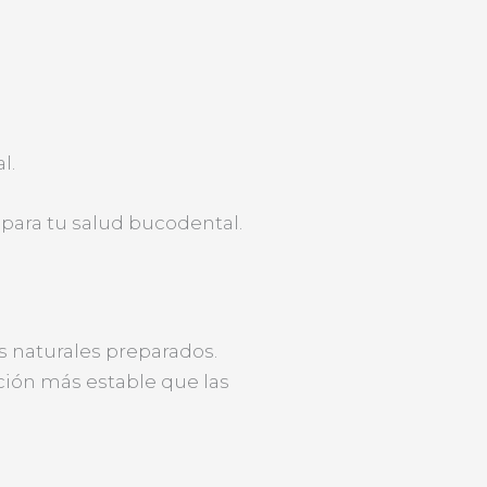
l.
 para tu salud bucodental.
s naturales preparados.
ción más estable que las