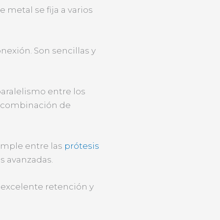
 metal se fija a varios
nexión. Son sencillas y
paralelismo entre los
a combinación de
imple entre las
prótesis
ás avanzadas.
 excelente retención y