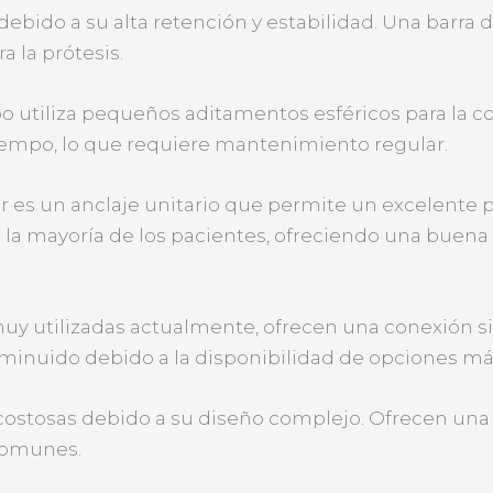
debido a su alta retención y estabilidad. Una barra de
 la prótesis.
ipo utiliza pequeños aditamentos esféricos para la co
empo, lo que requiere mantenimiento regular.
or es un anclaje unitario que permite un excelente 
n la mayoría de los pacientes, ofreciendo una buen
uy utilizadas actualmente, ofrecen una conexión s
isminuido debido a la disponibilidad de opciones m
 costosas debido a su diseño complejo. Ofrecen una
 comunes.