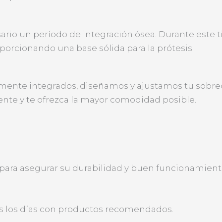
ario un período de integración ósea. Durante este 
porcionando una base sólida para la prótesis.
mente integrados, diseñamos y ajustamos tu sobre
te y te ofrezca la mayor comodidad posible.
para asegurar su durabilidad y buen funcionamient
os los días con productos recomendados.