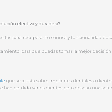
olución efectiva y duradera?
itas para recuperar tu sonrisa y funcionalidad buca
atamiento, para que puedas tomar la mejor decisión
ble
que se ajusta sobre implantes dentales o diente
ue han perdido varios dientes pero desean una solu