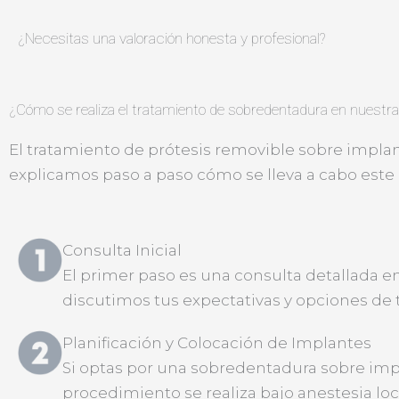
¿Necesitas una valoración honesta y profesional?
¿Cómo se realiza el tratamiento de sobredentadura en nuestra 
El tratamiento de prótesis removible sobre implant
explicamos paso a paso cómo se lleva a cabo este
Consulta Inicial
El primer paso es una consulta detallada en
discutimos tus expectativas y opciones de 
Planificación y Colocación de Implantes
Si optas por una sobredentadura sobre imp
procedimiento se realiza bajo anestesia lo