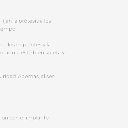
jan la prótesis a los
tiempo.
e los implantes y la
tadura esté bien sujeta y
ridad. Además, al ser
ión con el implante: