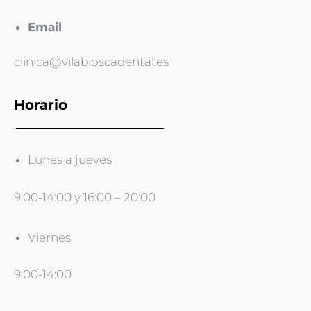
Email
clinica@vilabioscadental.es
Horario
Lunes a jueves
9:00-14:00 y 16:00 – 20:00
Viernes
9:00-14:00