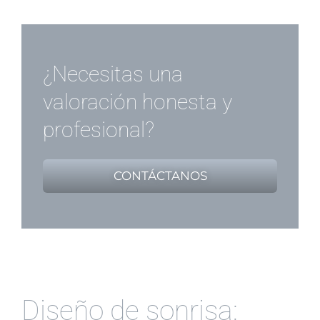
¿Necesitas una
valoración honesta y
profesional?
CONTÁCTANOS
Diseño de sonrisa: