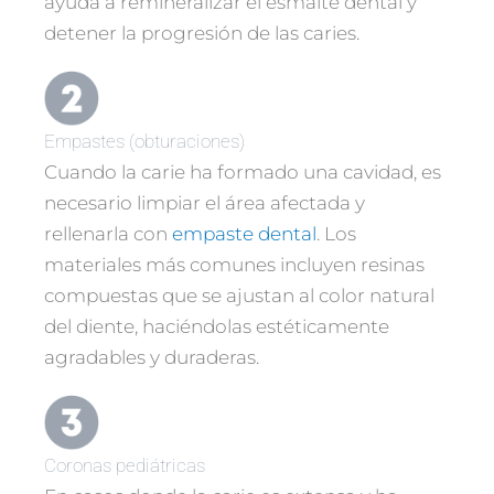
ayuda a remineralizar el esmalte dental y
detener la progresión de las caries.
Empastes (obturaciones)
Cuando la carie ha formado una cavidad, es
necesario limpiar el área afectada y
rellenarla con
empaste dental
. Los
materiales más comunes incluyen resinas
compuestas que se ajustan al color natural
del diente, haciéndolas estéticamente
agradables y duraderas.
Coronas pediátricas