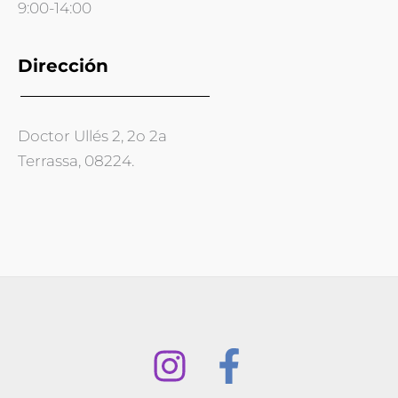
9:00-14:00
Dirección
Doctor Ullés 2, 2o 2a
Terrassa, 08224.