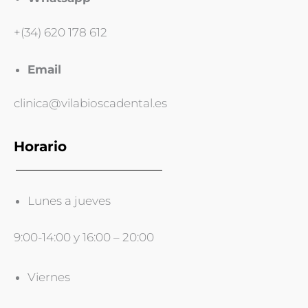
+(34) 620 178 612
Email
clinica@vilabioscadental.es
Horario
Lunes a jueves
9:00-14:00 y 16:00 – 20:00
Viernes