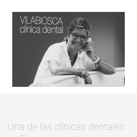
Una de las clínicas dentales