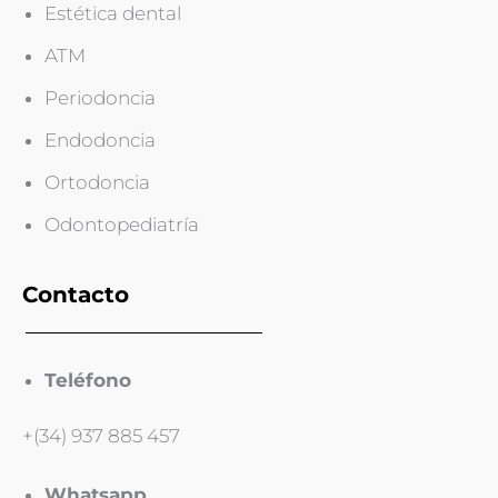
Estética dental
ATM
Periodoncia
Endodoncia
Ortodoncia
Odontopediatría
Contacto
Teléfono
+(34) 937 885 457
Whatsapp