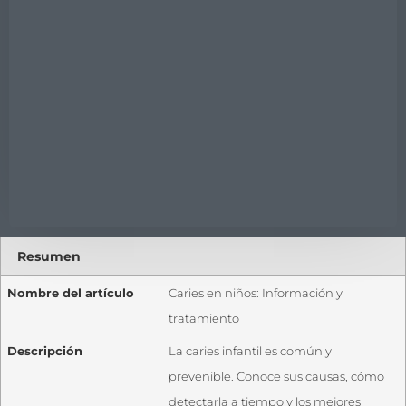
Resumen
Nombre del artículo
Caries en niños: Información y
tratamiento
Descripción
La caries infantil es común y
prevenible. Conoce sus causas, cómo
detectarla a tiempo y los mejores