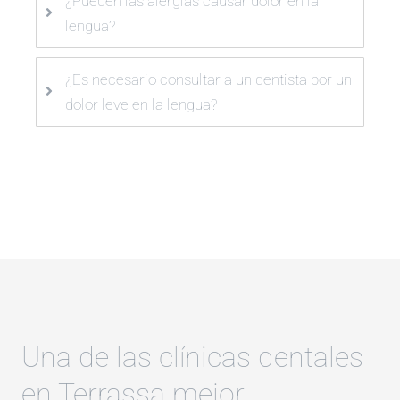
¿Pueden las alergias causar dolor en la
lengua?
¿Es necesario consultar a un dentista por un
dolor leve en la lengua?
Una de las clínicas dentales
en Terrassa mejor