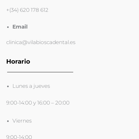
+(34) 620 178 612
Email
clinica@vilabioscadental.es
Horario
Lunes a jueves
9:00-14:00 y 16:00 – 20:00
Viernes
9:00-14:00