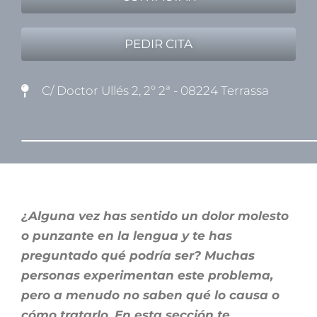
PEDIR CITA
C/ Doctor Ullés 2, 2º 2ª - 08224 Terrassa
¿Alguna vez has sentido un dolor molesto
o punzante en la lengua y te has
preguntado qué podría ser? Muchas
personas experimentan este problema,
pero a menudo no saben qué lo causa o
cómo tratarlo. En esta sección te