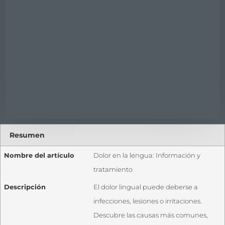
Resumen
Nombre del artículo
Dolor en la lengua: Información y
tratamiento
Descripción
El dolor lingual puede deberse a
infecciones, lesiones o irritaciones.
Descubre las causas más comunes,