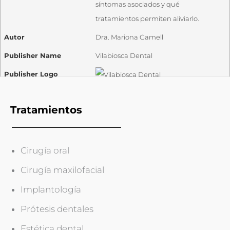
síntomas asociados y qué
tratamientos permiten aliviarlo.
Autor
Dra. Mariona Gamell
Publisher Name
Vilabiosca Dental
Publisher Logo
Tratamientos
Cirugía oral
Cirugía maxilofacial
Implantología
Prótesis dentales
Estética dental