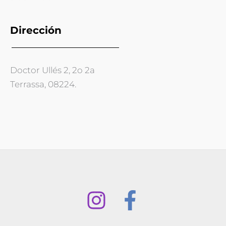
Dirección
Doctor Ullés 2, 2o 2a
Terrassa, 08224.