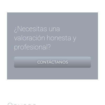
¿Necesitas una
valoración honesta y
profesional?
CONTÁCTANOS