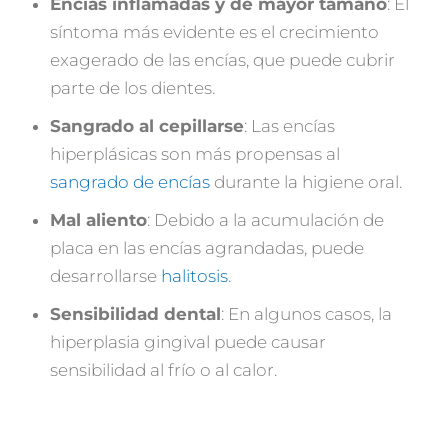
Encías inflamadas y de mayor tamaño
: El
síntoma más evidente es el crecimiento
exagerado de las encías, que puede cubrir
parte de los dientes.
Sangrado al cepillarse
: Las encías
hiperplásicas son más propensas al
sangrado de encías
durante la higiene oral.
Mal aliento
: Debido a la acumulación de
placa en las encías agrandadas, puede
desarrollarse
halitosis
.
Sensibilidad dental
: En algunos casos, la
hiperplasia gingival puede causar
sensibilidad al frío o al calor.