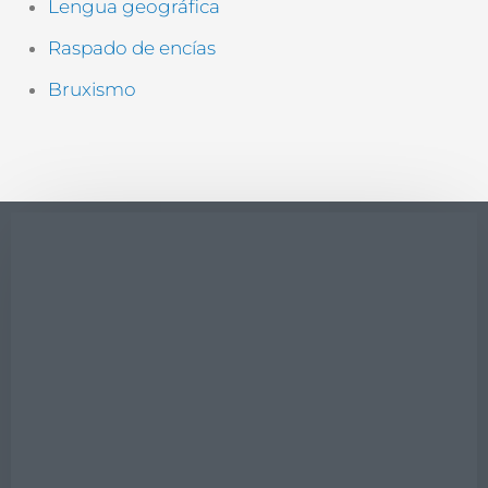
Lengua geográfica
Raspado de encías
Bruxismo