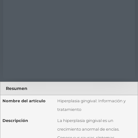
Resumen
Nombre del artículo
Hiperplasia gingival: Información y
tratamiento
Descripción
La hiperplasia gingival es un
crecimiento anormal de encías.
Conoce sus causas, síntomas,