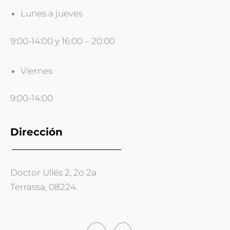
Lunes a jueves
9:00-14:00 y 16:00 – 20:00
Viernes
9:00-14:00
Dirección
Doctor Ullés 2, 2o 2a
Terrassa, 08224.