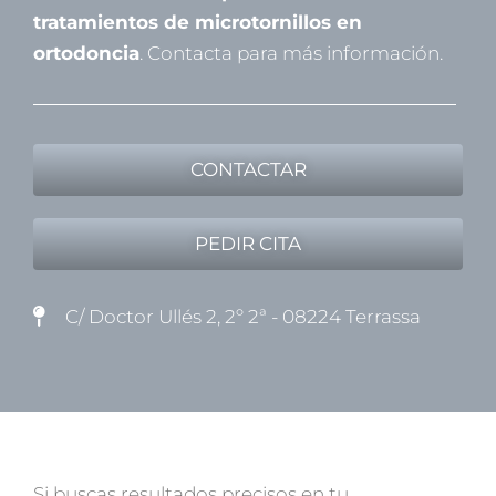
tratamientos de microtornillos en
ortodoncia
. Contacta para más información.
CONTACTAR
PEDIR CITA
C/ Doctor Ullés 2, 2º 2ª - 08224 Terrassa
Si buscas resultados precisos en tu