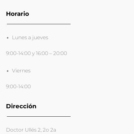
Horario
Lunes a jueves
9:00-14:00 y 16:00 – 20:00
Viernes
9:00-14:00
Dirección
Doctor Ullés 2, 2o 2a