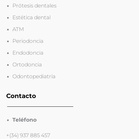
Prótesis dentales
Estética dental
ATM
Periodoncia
Endodoncia
Ortodoncia
Odontopediatría
Contacto
Teléfono
+(34) 937 885 457