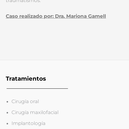
traumatismos.
Caso realizado por: Dra. Mariona Gamell
Tratamientos
Cirugía oral
Cirugía maxilofacial
Implantología