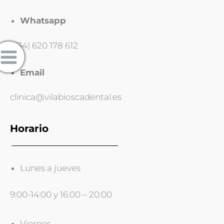
Whatsapp
+(34) 620 178 612
Email
clinica@vilabioscadental.es
Horario
Lunes a jueves
9:00-14:00 y 16:00 – 20:00
Viernes