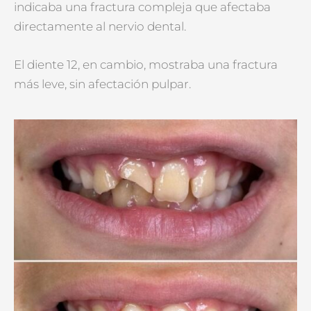
indicaba una fractura compleja que afectaba
directamente al nervio dental.
El diente 12, en cambio, mostraba una fractura
más leve, sin afectación pulpar.