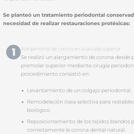
Se planteó un tratamiento periodontal conservado
necesidad de realizar restauraciones protésicas:
Alargamiento de corona en la arcada superior
Se realizó un alargamiento de corona desde 
premolar superior mediante cirugía periodonta
procedimiento consistió en:
Levantamiento de un colgajo periodontal.
Remodelación ósea selectiva para restablec
biológico.
Reposicionamiento de los tejidos blandos 
correctamente la corona dental natural.