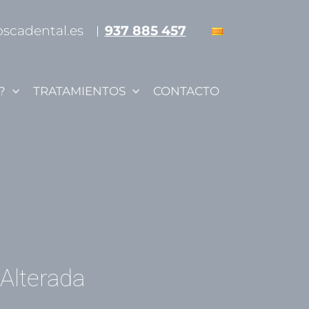
oscadental.es
937 885 457
?
TRATAMIENTOS
CONTACTO
Alterada