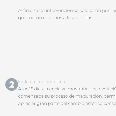
Al finalizar la intervención se colocaron punto
que fueron retirados a los diez días.
Evolución postoperatoria
A los 15 días, la encía ya mostraba una evoluci
comenzaba su proceso de maduración, perm
apreciar gran parte del cambio estético cons