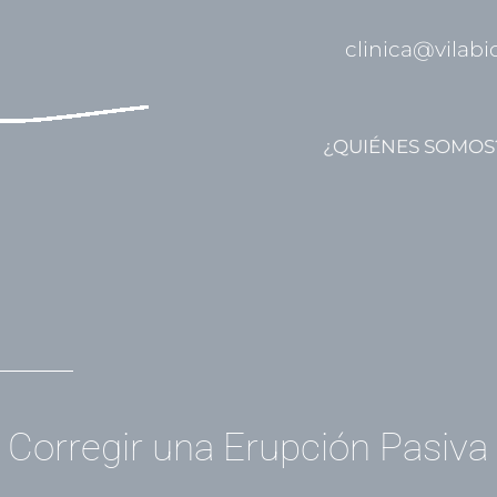
clinica@vilabi
¿QUIÉNES SOMOS
Corregir una Erupción Pasiva 