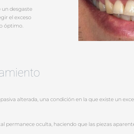
de un desgaste
gir el exceso
co óptimo.
tamiento
 pasiva alterada, una condición en la que existe un exc
tal permanece oculta, haciendo que las piezas aparen