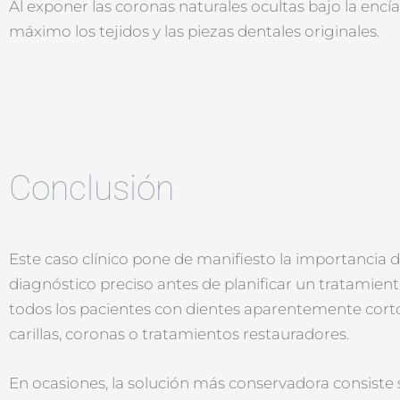
Al exponer las coronas naturales ocultas bajo la encí
máximo los tejidos y las piezas dentales originales.
Conclusión
Este caso clínico pone de manifiesto la importancia d
diagnóstico preciso antes de planificar un tratamient
todos los pacientes con dientes aparentemente cort
carillas, coronas o tratamientos restauradores.
En ocasiones, la solución más conservadora consist