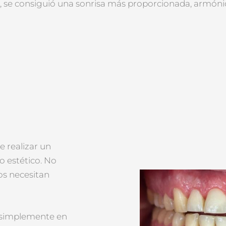
a, se consiguió una sonrisa más proporcionada, armónic
e realizar un
o estético. No
os necesitan
e simplemente en