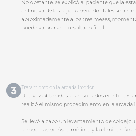
No obstante, se explicó al paciente que la esta
definitiva de los tejidos periodontales se alca
aproximadamente a los tres meses, momento
puede valorarse el resultado final.
Tratamiento en la arcada inferior
Una vez obtenidos los resultados en el maxilar
realizó el mismo procedimiento en la arcada in
Se llevó a cabo un levantamiento de colgajo, 
remodelación ósea mínima y la eliminación d