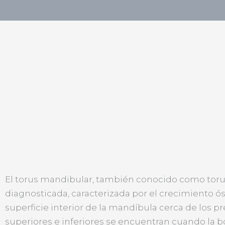
El torus mandibular, también conocido como toru
diagnosticada, caracterizada por el crecimiento ó
superficie interior de la mandíbula cerca de los pr
superiores e inferiores se encuentran cuando la b