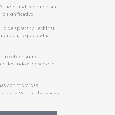
Estudios indican que esta
 significativo.
io de apretar o rechinar
andíbula, lo que podría
iva o el consumo
e llevando al desarrollo
onas con mordidas
r estos crecimientos óseos.