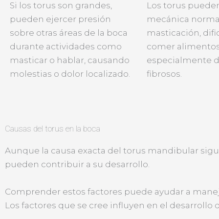
Si los torus son grandes,
Los torus pueden 
pueden ejercer presión
mecánica normal
sobre otras áreas de la boca
masticación, dif
durante actividades como
comer alimento
masticar o hablar, causando
especialmente d
molestias o dolor localizado.
fibrosos.
Causas del torus en la boca
Aunque la causa exacta del torus mandibular sigue
pueden contribuir a su desarrollo.
Comprender estos factores puede ayudar a manejar
Los factores que se cree influyen en el desarrollo