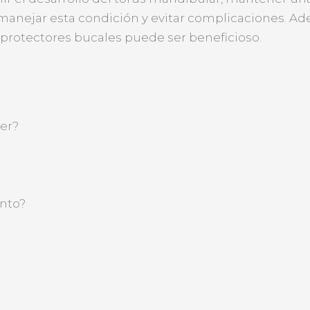
manejar esta condición y evitar complicaciones. Ade
 protectores bucales puede ser beneficioso.
er?
ento?