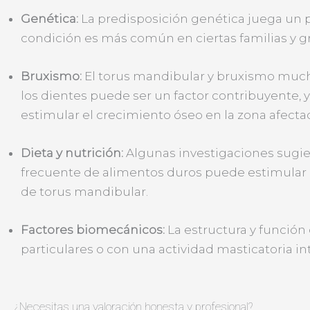
Genética:
La predisposición genética juega un pa
condición es más común en ciertas familias y g
Bruxismo:
El torus mandibular y bruxismo mucha
los dientes puede ser un factor contribuyente, 
estimular el crecimiento óseo en la zona afecta
Dieta y nutrición:
Algunas investigaciones sugie
frecuente de alimentos duros puede estimular e
de torus mandibular.
Factores biomecánicos:
La estructura y función
particulares o con una actividad masticatoria i
¿Necesitas una valoración honesta y profesional?