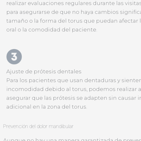
realizar evaluaciones regulares durante las visita
para asegurarse de que no haya cambios significa
tamaño o la forma del torus que puedan afectar 
oral o la comodidad del paciente.
Ajuste de prótesis dentales
Para los pacientes que usan dentaduras y siente
incomodidad debido al torus, podemos realizar a
asegurar que las prótesis se adapten sin causar ir
adicional en la zona del torus.
Prevención del dolor mandibular
Aunque no hay una manera garantizada de prevenir