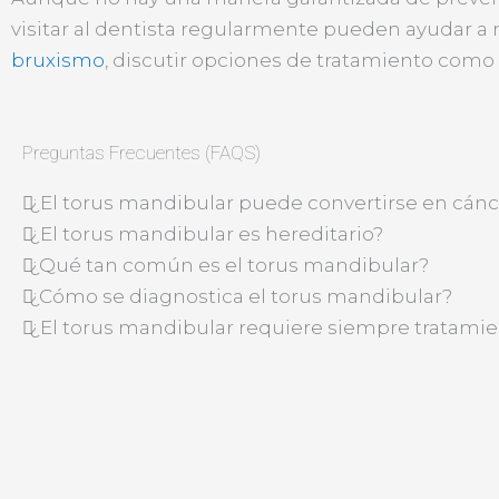
visitar al dentista regularmente pueden ayudar a 
bruxismo
, discutir opciones de tratamiento como
Preguntas Frecuentes (FAQS)
¿El torus mandibular puede convertirse en cánc
¿El torus mandibular es hereditario?
¿Qué tan común es el torus mandibular?
¿Cómo se diagnostica el torus mandibular?
¿El torus mandibular requiere siempre tratami