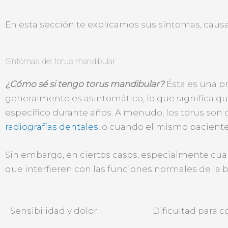
En esta sección te explicamos sus síntomas, caus
Síntomas del torus mandibular
¿Cómo sé si tengo torus mandibular?
Ésta es una p
generalmente es asintomático, lo que significa 
específico durante años. A menudo, los torus so
radiografías dentales
, o cuando el mismo paciente
Sin embargo, en ciertos casos, especialmente cu
que interfieren con las funciones normales de la 
Sensibilidad y dolor
Dificultad para 