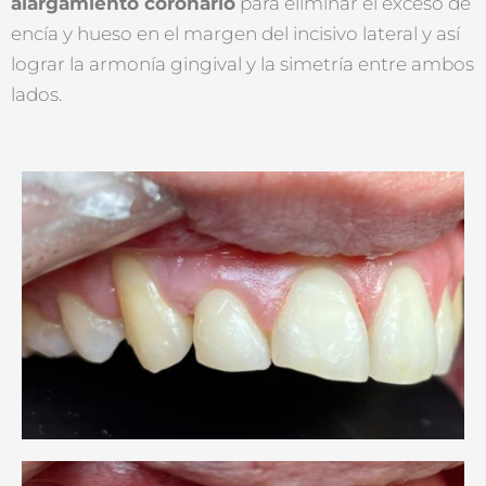
alargamiento coronario
para eliminar el exceso de
encía y hueso en el margen del incisivo lateral y así
lograr la armonía gingival y la simetría entre ambos
lados.