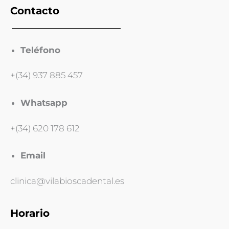
Contacto
Teléfono
+(34) 937 885 457
Whatsapp
+(34) 620 178 612
Email
clinica@vilabioscadental.es
Horario