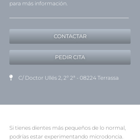
para más información.
CONTACTAR
PEDIR CITA
C/ Doctor Ullés 2, 2º 2ª - 08224 Terrassa
Si tienes dientes más pequeños de lo normal,
podrías estar experimentando microdoncia.