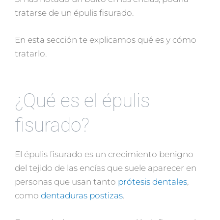
tratarse de un épulis fisurado.
En esta sección te explicamos qué es y cómo
tratarlo.
¿Qué es el épulis
fisurado?
El épulis fisurado es un crecimiento benigno
del tejido de las encías que suele aparecer en
personas que usan tanto
prótesis dentales
,
como
dentaduras postizas
.