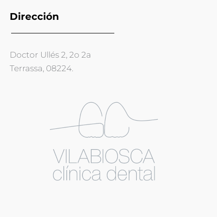
Dirección
Doctor Ullés 2, 2o 2a
Terrassa, 08224.