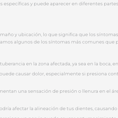
s específicas y puede aparecer en diferentes partes d
maño y ubicación, lo que significa que los síntoma
onamos algunos de los síntomas más comunes que po
uberancia en la zona afectada, ya sea en la boca, en 
 puede causar dolor, especialmente si presiona cont
mentan una sensación de presión o llenura en el ár
 podría afectar la alineación de tus dientes, causand