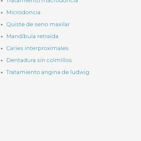
Tratamiento macrodoncia
Microdoncia
Quiste de seno maxilar
Mandíbula retraída
Caries interproximales
Dentadura sin colmillos
Tratamiento angina de ludwig