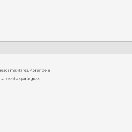
huesos maxilares. Aprende a
ratamiento quirúrgico.