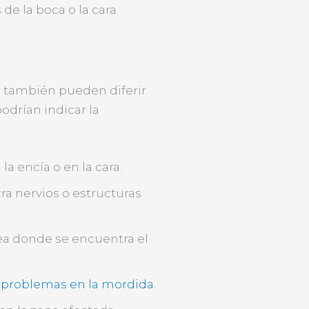
e la boca o la cara.
s también pueden diferir
drían indicar la
la encía o en la cara.
ra nervios o estructuras
ea donde se encuentra el
o
problemas en la mordida
.