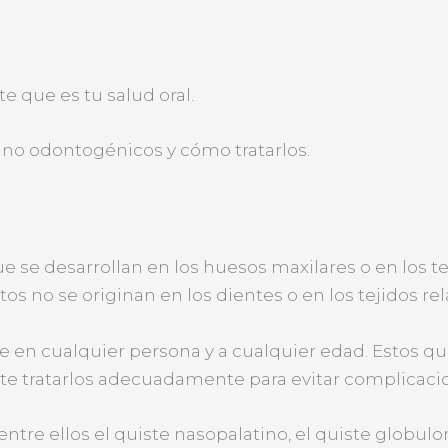
e que es tu salud oral.
 no odontogénicos y cómo tratarlos.
se desarrollan en los huesos maxilares o en los te
os no se originan en los dientes o en los tejidos re
 cualquier persona y a cualquier edad. Estos qui
nte tratarlos adecuadamente para evitar complicaci
ntre ellos el quiste nasopalatino, el quiste globulom