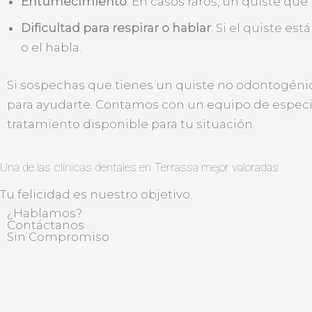
Entumecimiento
: En casos raros, un quiste q
Dificultad para respirar o hablar
: Si el quiste es
o el habla.
Si sospechas que tienes un quiste no odontogénico
para ayudarte. Contamos con un equipo de especial
tratamiento disponible para tu situación.
Una de las clínicas dentales en Terrassa mejor valoradas
Tu felicidad es nuestro objetivo.
¿Hablamos?
Contáctanos
Sin Compromiso