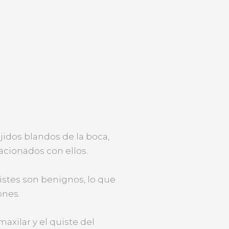
jidos blandos de la boca,
lacionados con ellos.
stes son benignos, lo que
ones.
axilar y el quiste del