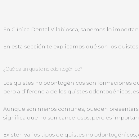
En Clínica Dental Vilabiosca, sabemos lo important
En esta sección te explicamos qué son los quistes
¿Qué es un quiste no odontogénico?
Los quistes no odontogénicos son formaciones que 
pero a diferencia de los quistes odontogénicos, est
Aunque son menos comunes, pueden presentarse en
significa que no son cancerosos, pero es importa
Existen varios tipos de quistes no odontogénicos, e