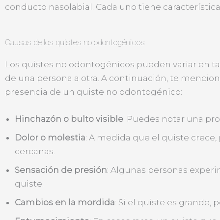
conducto nasolabial. Cada uno tiene característica
Causas de los quistes no odontogénicos
Los quistes no odontogénicos pueden variar en ta
de una persona a otra. A continuación, te menci
presencia de un quiste no odontogénico:
Hinchazón o bulto visible
: Puedes notar una prot
Dolor o molestia
: A medida que el quiste crece,
cercanas.
Sensación de presión
: Algunas personas experi
quiste.
Cambios en la mordida
: Si el quiste es grande,